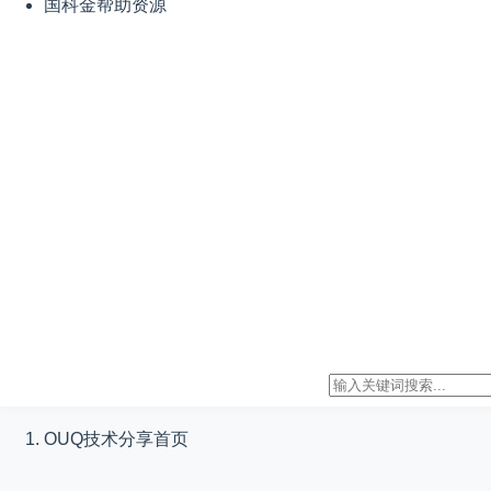
国科金帮助资源
OUQ技术分享
首页