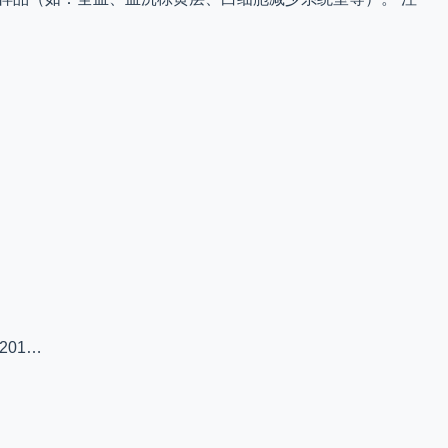
 (201…