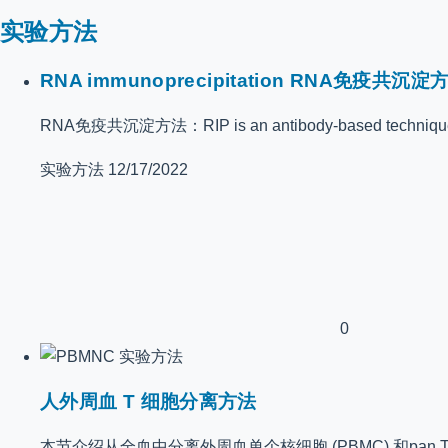
实验方法
RNA immunoprecipitation RNA免疫共沉淀
RNA免疫共沉淀方法：RIP is an antibody-based technique used
实验方法
12/17/2022
0
实验方法
人外周血 T 细胞分离方法
本节介绍从全血中分离外周血单个核细胞 (PBMC) 和p