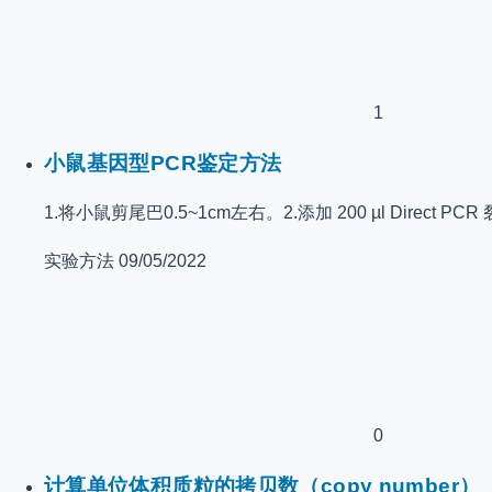
1
小鼠基因型PCR鉴定方法
1.将小鼠剪尾巴0.5~1cm左右。2.添加 200 µl Direct P
实验方法
09/05/2022
0
计算单位体积质粒的拷贝数（copy number）