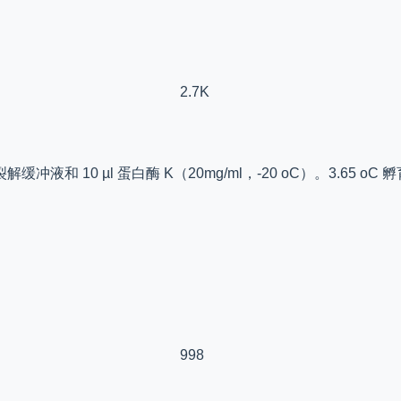
2.7K
CR 裂解缓冲液和 10 µl 蛋白酶 K（20mg/ml，-20 oC）。3.65
998