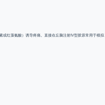
毒素或红藻氨酸）诱导疼痛。直接在丘脑注射IV型胶原常用于模拟