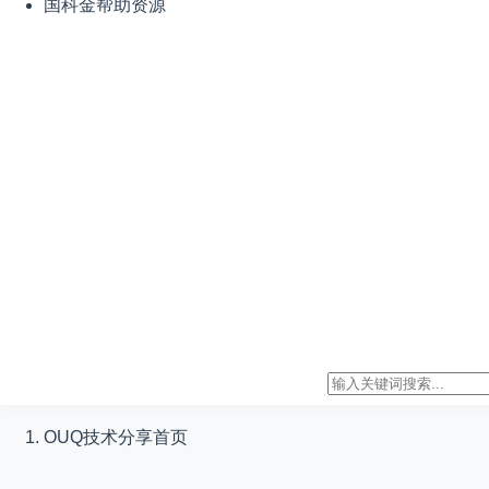
国科金帮助资源
OUQ技术分享
首页