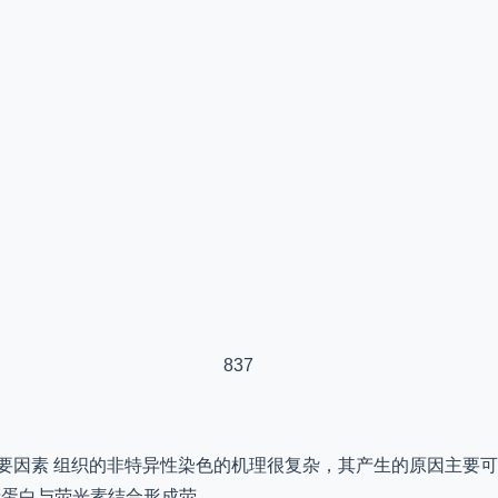
837
要因素 组织的非特异性染色的机理很复杂，其产生的原因主要
清蛋白与荧光素结合形成荧…