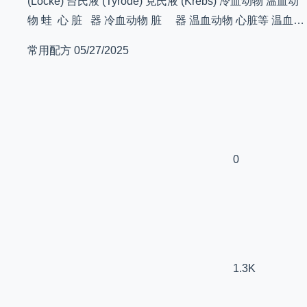
(Locke) 台氏液 (Tyrode) 克氏液 (Krebs) 冷血动物 温血动
物 蛙 心 脏 器 冷血动物 脏 器 温血动物 心脏等 温血…
常用配方
05/27/2025
0
1.3K