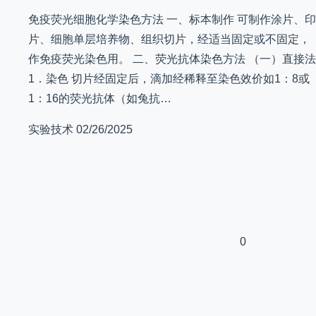
免疫荧光细胞化学染色方法 一、标本制作 可制作涂片、印
片、细胞单层培养物、组织切片，经适当固定或不固定，
作免疫荧光染色用。 二、荧光抗体染色方法 （一）直接法
1．染色 切片经固定后，滴加经稀释至染色效价如1：8或
1：16的荧光抗体（如兔抗…
实验技术
02/26/2025
0