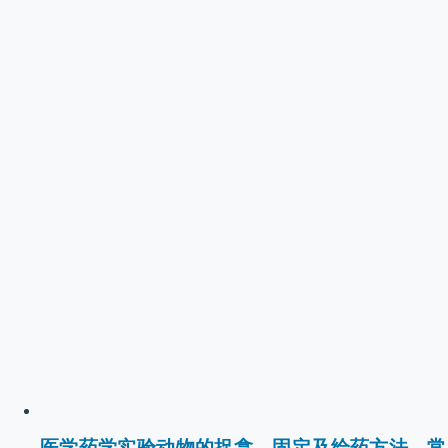
医学药学实验动物的捉拿、固定及给药方法、常