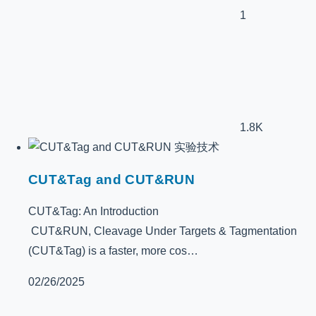
1
1.8K
实验技术
CUT&Tag and CUT&RUN
CUT&Tag: An Introduction
CUT&RUN, Cleavage Under Targets & Tagmentation
(CUT&Tag) is a faster, more cos…
02/26/2025