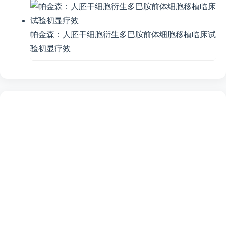
帕金森：人胚干细胞衍生多巴胺前体细胞移植临床试
验初显疗效