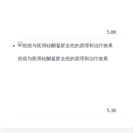
5.8K
疤痕与医用硅酮凝胶去疤的原理和治疗效果
5.3K