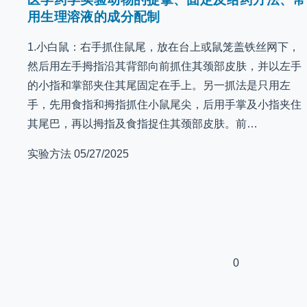
用生理溶液的成分配制
1.小白鼠：右手抓住鼠尾，放在台上或鼠笼盖铁丝网下，
然后用左手拇指沿其背部向前抓住其颈部皮肤，并以左手
的小指和掌部夹住其尾固定在手上。另一抓法是只用左
手，先用食指和拇指抓住小鼠尾尖，后用手掌及小指夹住
其尾巴，再以拇指及食指捉住其颈部皮肤。前…
实验方法
05/27/2025
0