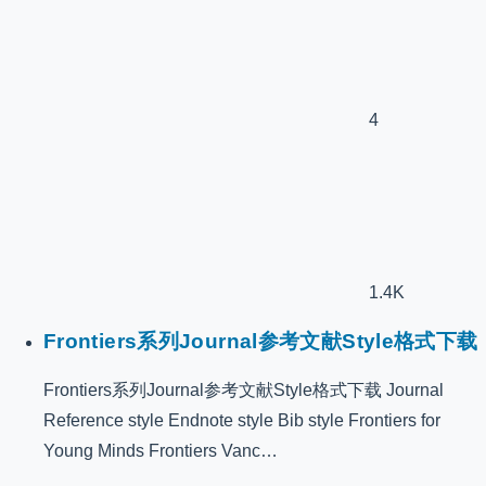
4
1.4K
Frontiers系列Journal参考文献Style格式下载
Frontiers系列Journal参考文献Style格式下载 Journal
Reference style Endnote style Bib style Frontiers for
Young Minds Frontiers Vanc…