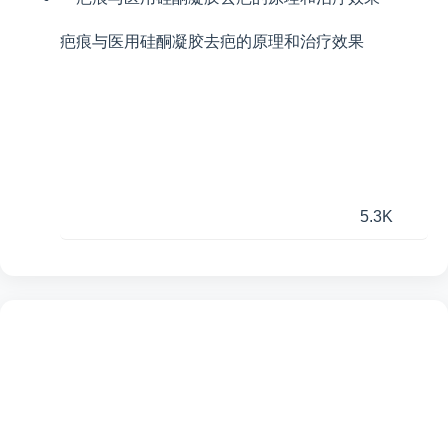
疤痕与医用硅酮凝胶去疤的原理和治疗效果
5.3K