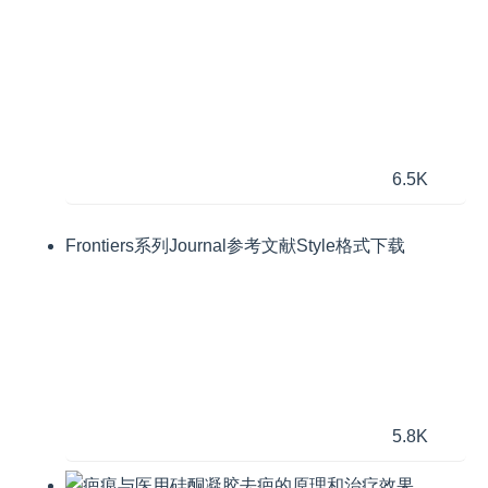
6.5K
Frontiers系列Journal参考文献Style格式下载
5.8K