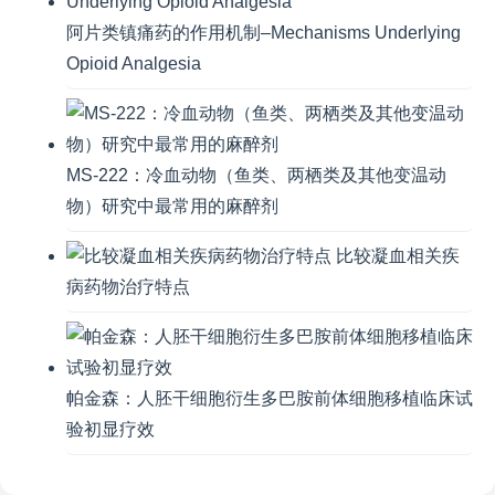
阿片类镇痛药的作用机制–Mechanisms Underlying
Opioid Analgesia
MS-222：冷血动物（鱼类、两栖类及其他变温动
物）研究中最常用的麻醉剂
比较凝血相关疾
病药物治疗特点
帕金森：人胚干细胞衍生多巴胺前体细胞移植临床试
验初显疗效