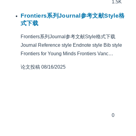
1.5K
Frontiers系列Journal参考文献Style格
式下载
Frontiers系列Journal参考文献Style格式下载
Journal Reference style Endnote style Bib style
Frontiers for Young Minds Frontiers Vanc…
论文投稿
08/16/2025
0