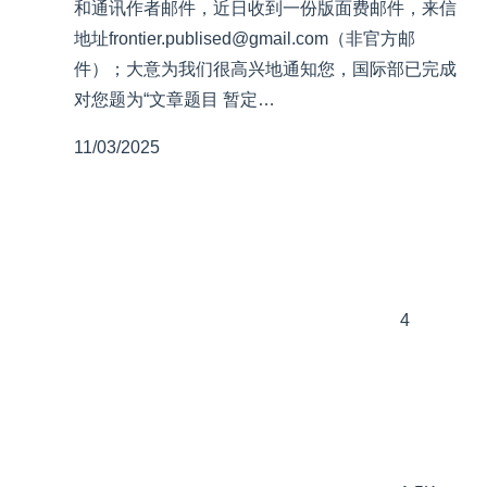
和通讯作者邮件，近日收到一份版面费邮件，来信
地址frontier.publised@gmail.com（非官方邮
件）；大意为我们很高兴地通知您，国际部已完成
对您题为“文章题目 暂定…
11/03/2025
4