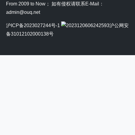
From 2009 to Now； 如有侵权请联系E-Mail：
admin@ouq.net
沪ICP备2023027244号-1
沪公网安
备31012102000138号