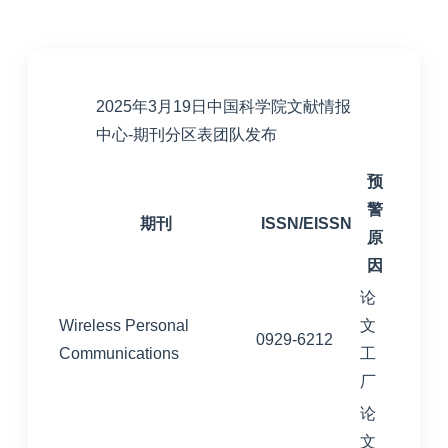
2025年3月19日中国科学院文献情报
中心-期刊分区表团队发布
预
警
期刊
ISSN/EISSN
原
因
论
Wireless Personal
文
0929-6212
Communications
工
厂
论
文