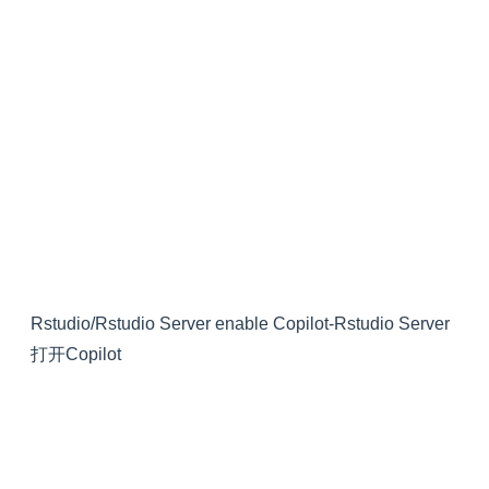
Rstudio/Rstudio Server enable Copilot-Rstudio Server
打开Copilot