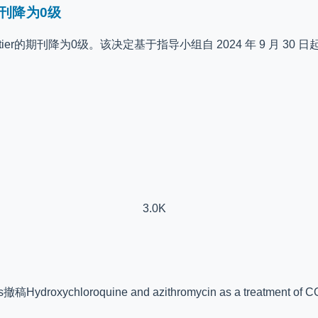
期刊降为0级
tier的期刊降为0级。该决定基于指导小组自 2024 年 9 月 30 日起的
3.0K
ts撤稿Hydroxychloroquine and azithromycin as a treatment of 