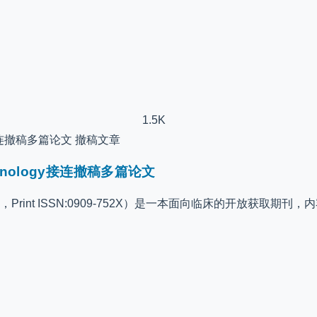
1.5K
撤稿文章
chnology接连撤稿多篇论文
ISSN:1600-0846，Print ISSN:0909-752X）是一本面