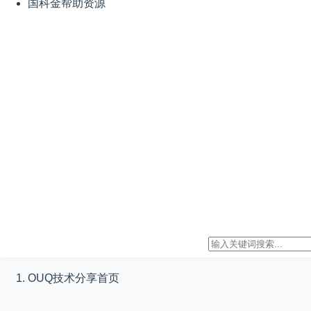
国科金帮助资源
OUQ技术分享
首页