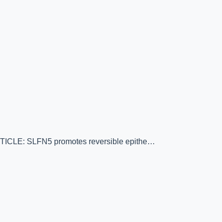
SLFN5 promotes reversible epithe…