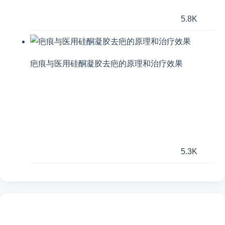
5.8K
疤痕与医用硅酮凝胶去疤的原理和治疗效果
5.3K