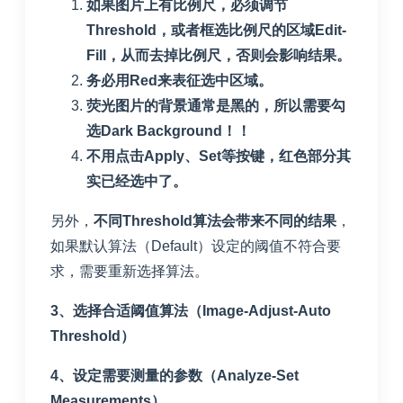
如果图片上有比例尺，必须调节
Threshold，或者框选比例尺的区域Edit-
Fill，从而去掉比例尺，否则会影响结果。
务必用Red来表征选中区域。
荧光图片的背景通常是黑的，所以需要勾
选Dark Background！！
不用点击Apply、Set等按键，红色部分其
实已经选中了。
另外，
不同Threshold算法会带来不同的结果
，
如果默认算法（Default）设定的阈值不符合要
求，需要重新选择算法。
3、选择合适阈值算法（Image-Adjust-Auto
Threshold）
4、设定需要测量的参数（Analyze-Set
Measurements）