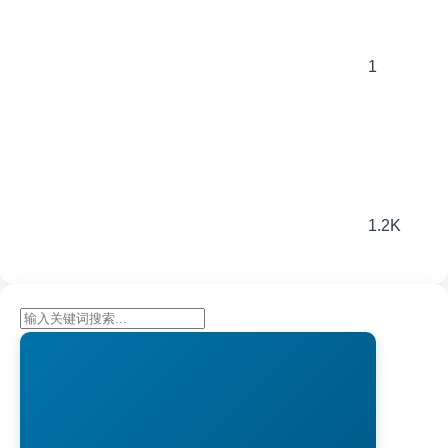
1
1.2K