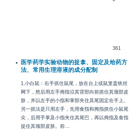
361
医学药学实验动物的捉拿、固定及给药方
法、常用生理溶液的成分配制
1.小白鼠：右手抓住鼠尾，放在台上或鼠笼盖铁丝
网下，然后用左手拇指沿其背部向前抓住其颈部皮
肤，并以左手的小指和掌部夹住其尾固定在手上。
另一抓法是只用左手，先用食指和拇指抓住小鼠尾
尖，后用手掌及小指夹住其尾巴，再以拇指及食指
捉住其颈部皮肤。前…