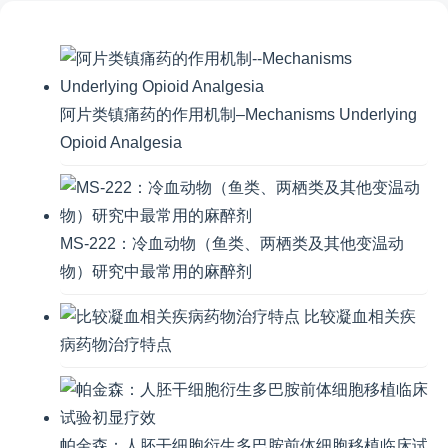
阿片类镇痛药的作用机制–Mechanisms Underlying
Opioid Analgesia
MS-222：冷血动物（鱼类、两栖类及其他变温动
物）研究中最常用的麻醉剂
比较凝血相关疾
病药物治疗特点
帕金森：人胚干细胞衍生多巴胺前体细胞移植临床试