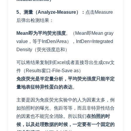
5、测量（Analyze-Measure）：
点击Measure
后弹出检测结果：
Mean即为平均荧光强度
。（Mean即Mean gray
value，等于IntDen/Area），IntDen=Integrated
Density（荧光强度总和）
可以将结果复制到Excel或者直接导出生成csv文
件（Results窗口-File-Save as）
免疫荧光是半定量分析，平均荧光强度只能半定
量地表征特异性蛋白的表达
。
主要是因为免疫荧光实验中的人为因素太多，例
如拍照时的曝光、焦距等等，而且非特异性结合
的因素也不能完全消除。所以我们
在拍照的时
候，以及处理数据的时候，一定要有一个固定的