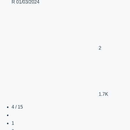
R
01/03/2024
2
1.7K
4 / 15
1