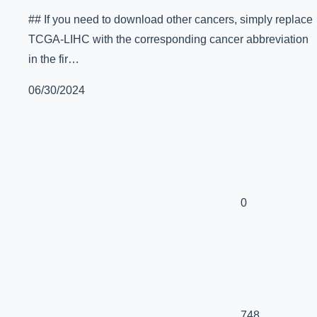
## If you need to download other cancers, simply replace
TCGA-LIHC with the corresponding cancer abbreviation
in the fir…
06/30/2024
0
748