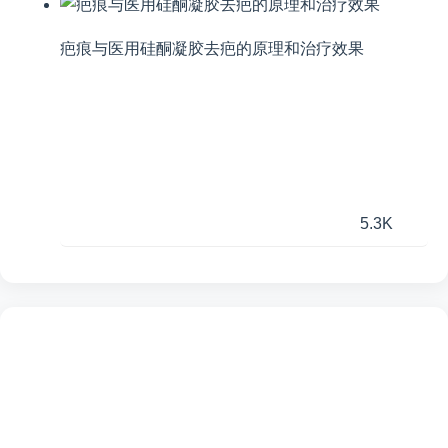
疤痕与医用硅酮凝胶去疤的原理和治疗效果
5.3K