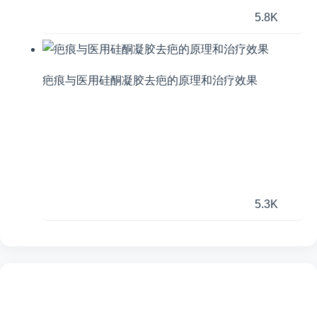
5.8K
疤痕与医用硅酮凝胶去疤的原理和治疗效果
5.3K