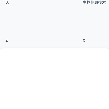
生物信息技术
R