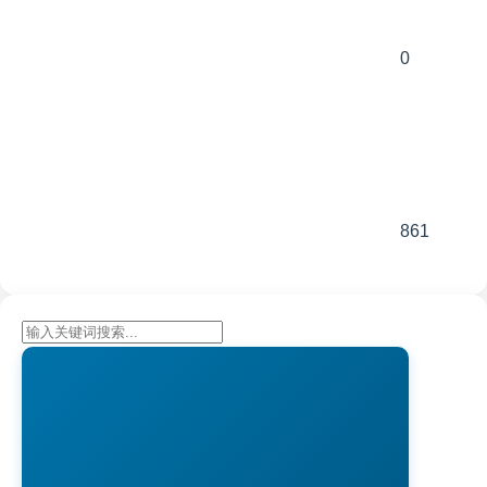
0
861