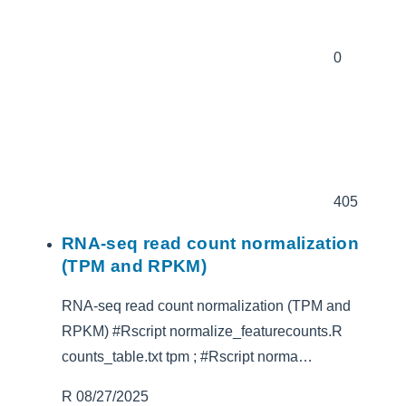
0
405
RNA-seq read count normalization
(TPM and RPKM)
RNA-seq read count normalization (TPM and
RPKM) #Rscript normalize_featurecounts.R
counts_table.txt tpm ; #Rscript norma…
R
08/27/2025