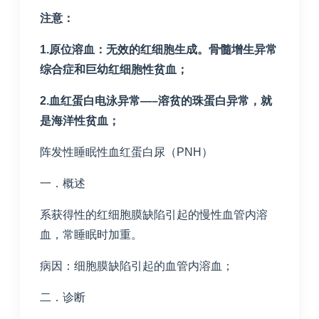
注意：
1.
原位溶血：无效的红细胞生成。骨髓增生异常
综合症和巨幼红细胞性贫血；
2.
血红蛋白电泳异常
—–
溶贫的珠蛋白异常，就
是海洋性贫血；
阵发性睡眠性血红蛋白尿（PNH）
一．概述
系获得性的红细胞膜缺陷引起的慢性血管内溶
血，常睡眠时加重。
病因：细胞膜缺陷引起的血管内溶血；
二．诊断