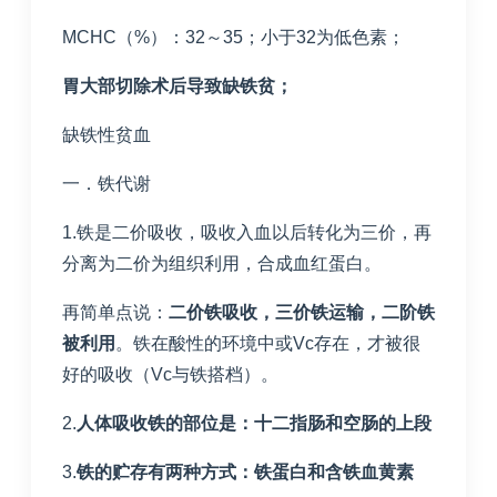
MCHC（%）：32～35；小于32为低色素；
胃大部切除术后导致缺铁贫；
缺铁性贫血
一．铁代谢
1.铁是二价吸收，吸收入血以后转化为三价，再
分离为二价为组织利用，合成血红蛋白。
再简单点说：
二价铁吸收，三价铁运输，二阶铁
被利用
。铁在酸性的环境中或Vc存在，才被很
好的吸收（Vc与铁搭档）。
2.
人体吸收铁的部位是：十二指肠和空肠的上段
3.
铁的贮存有两种方式：铁蛋白和含铁血黄素