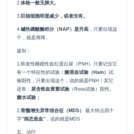
2.
体检一般无脾大。
3.
巨核细胞明显减少，或者没有。
4.
碱性磷酸酶积分（
NAP
）是升高
，只要出现这
个，就是再障。
鉴别：
1.阵发性睡眠性血红蛋白尿（PNH）只要记住它
有一个特征性的试验
：酸溶血试验（
Ham
）
试
验阳性，只要出现这个，说的就是PNH！其它
还有：
尿含铁血黄素试验
（Rous试验）阳性。
糖水试验；
2.
骨髓增生异常综合征（
MDS
）
最大特点四个
字
“病态造血”
，说的就是MDS
五、治疗