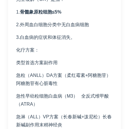
1.
骨髓象原粒细胞≤
5%
2.外周血白细胞分类中无白血病细胞
3.白血病的症状和体征消失。
化疗方案：
类型首选方案副作用
急粒（ANLL）DA方案（柔红霉素+阿糖胞苷）
阿糖胞苷有心脏毒性
急性早幼粒细胞白血病（M3） 全反式维甲酸
（ATRA）
急淋（ALL）VP方案（长春新碱+泼尼松）长春
新碱副作用末稍神经炎