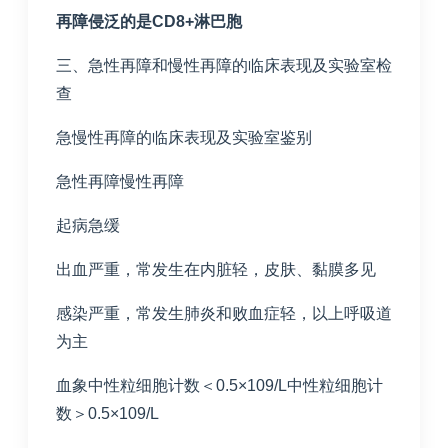
再障侵泛的是
CD8+
淋巴胞
三、急性再障和慢性再障的临床表现及实验室检
查
急慢性再障的临床表现及实验室鉴别
急性再障慢性再障
起病急缓
出血严重，常发生在内脏轻，皮肤、黏膜多见
感染严重，常发生肺炎和败血症轻，以上呼吸道
为主
血象中性粒细胞计数＜0.5×109/L中性粒细胞计
数＞0.5×109/L