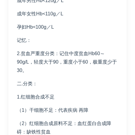
成年男性Hb<120g／L
成年女性Hb<110g／L
孕妇Hb<100g／L
记忆：
2.贫血严重度分类：记住中度贫血Hb60～
90g/L，轻度大于90，重度小于60，极重度少于
30。
二.分类：
1.红细胞合成不足
（1）干细胞不足：代表疾病 再障
（2）红细胞合成原料不足：血红蛋白合成障
碍：缺铁性贫血