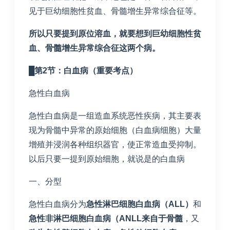
见于巨幼细胞性贫血、骨髓增生异常综合征等。
所以只要提到原位溶血，就要想到巨幼细胞性贫
血、骨髓增生异常综合征这两个病。
█
第
2
节：白血病（重要考点）
急性白血病
急性白血病是一组造血系统恶性疾病，其主要表
现为骨髓中异常的原始细胞（白血病细胞）大量
增殖并浸润各种组织器官，使正常造血受抑制。
以后只要一提到原始细胞，就说是的白血病
一、分型
急性白血病分为
急性淋巴细胞白血病（
ALL
）
和
急性非淋巴细胞白血病（
ANLL
来自于骨髓
，又