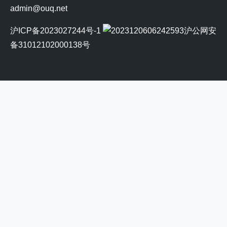
admin@ouq.net
沪ICP备2023027244号-1
沪公网安
备31012102000138号