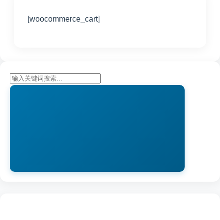
[woocommerce_cart]