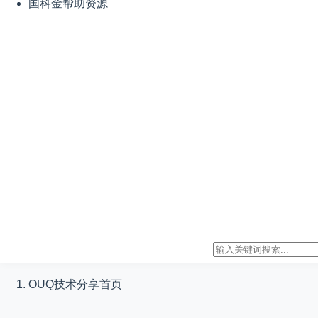
国科金帮助资源
OUQ技术分享
首页