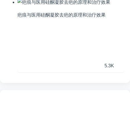
疤痕与医用硅酮凝胶去疤的原理和治疗效果
5.3K