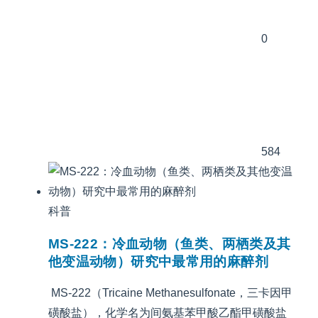
0
584
科普
MS-222：冷血动物（鱼类、两栖类及其
他变温动物）研究中最常用的麻醉剂
MS-222（Tricaine Methanesulfonate，三卡因甲
磺酸盐），化学名为间氨基苯甲酸乙酯甲磺酸盐