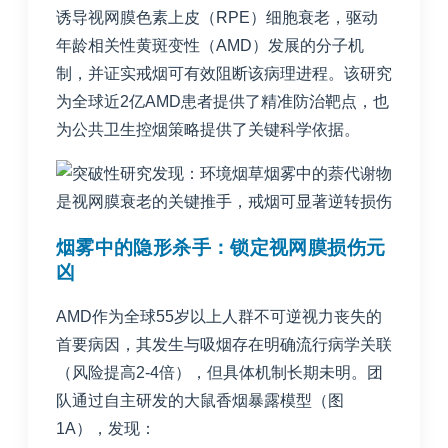
诱导视网膜色素上皮（RPE）细胞衰老，驱动
年龄相关性黄斑变性（AMD）发展的分子机
制，并证实戒烟可有效阻断该病理进程。该研究
为全球近2亿AMD患者提供了精准防治靶点，也
为公共卫生控烟策略提供了关键科学依据。
烟雾中的隐形杀手：锁定视网膜损伤元
凶
AMD作为全球55岁以上人群不可逆视力丧失的
首要病因，其发生与吸烟存在明确流行病学关联
（风险提高2-4倍），但具体机制长期未明。团
队通过自主研发的大鼠香烟暴露模型（图
1A），发现：