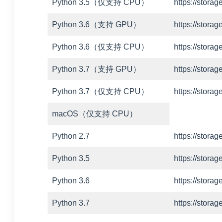
Python 3.5（仅支持 CPU）
https://stor
Python 3.6（支持 GPU）
https://stor
Python 3.6（仅支持 CPU）
https://stor
Python 3.7（支持 GPU）
https://stor
Python 3.7（仅支持 CPU）
https://stor
macOS（仅支持 CPU）
Python 2.7
https://stor
Python 3.5
https://stor
Python 3.6
https://stor
Python 3.7
https://stor