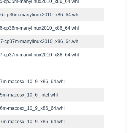
-cp35-cp35m-manylinux2010_x86_64.whl
-cp36-cp36m-manylinux2010_x86_64.whl
-cp36-cp36m-manylinux2010_x86_64.whl
-cp37-cp37m-manylinux2010_x86_64.whl
-cp37-cp37m-manylinux2010_x86_64.whl
-cp27m-macosx_10_9_x86_64.whl
cp35m-macosx_10_6_intel.whl
-cp36m-macosx_10_9_x86_64.whl
-cp37m-macosx_10_9_x86_64.whl