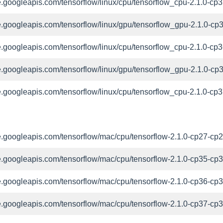
age.googleapis.com/tensorflow/linux/cpu/tensorflow_cpu-2.1.0
age.googleapis.com/tensorflow/linux/gpu/tensorflow_gpu-2.1.0
age.googleapis.com/tensorflow/linux/cpu/tensorflow_cpu-2.1.0
age.googleapis.com/tensorflow/linux/gpu/tensorflow_gpu-2.1.0
age.googleapis.com/tensorflow/linux/cpu/tensorflow_cpu-2.1.0
age.googleapis.com/tensorflow/mac/cpu/tensorflow-2.1.0-cp27
age.googleapis.com/tensorflow/mac/cpu/tensorflow-2.1.0-cp35-
age.googleapis.com/tensorflow/mac/cpu/tensorflow-2.1.0-cp36
age.googleapis.com/tensorflow/mac/cpu/tensorflow-2.1.0-cp37