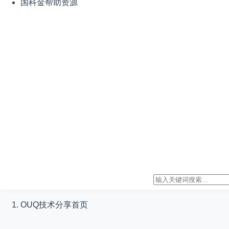
国科金帮助资源
OUQ技术分享
首页