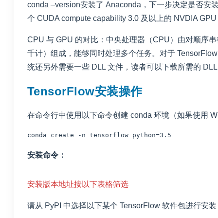
conda –version安装了 Anaconda，下一步决定是否
个 CUDA compute capability 3.0 及以上的 NV
CPU 与 GPU 的对比：中央处理器（CPU）由对
千计）组成，能够同时处理多个任务。对于 TensorFlow GP
统还另外需要一些 DLL 文件，读者可以下载所需的 DLL 文件或
TensorFlow安装操作
在命令行中使用以下命令创建 conda 环境（如果使用 
conda create -n tensorflow python=3.5
安装命令：
安装版本地址按以下表格筛选
请
从 PyPI
中选择以下某个 TensorFlow 软件包进行安