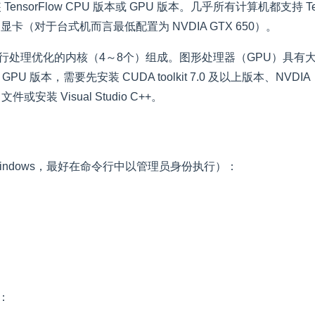
安装 TensorFlow CPU 版本或 GPU 版本。几乎所有计算机都支持 
DIA GPU 显卡（对于台式机而言最低配置为 NVDIA GTX 650）。
顺序串行处理优化的内核（4～8个）组成。图形处理器（GPU）
U 版本，需要先安装 CUDA toolkit 7.0 及以上版本、NVDIA
安装 Visual Studio C++。
Windows，最好在命令行中以管理员身份执行）：
装：