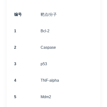
编号
靶点/分子
1
Bcl-2
2
Caspase
3
p53
4
TNF-alpha
5
Mdm2