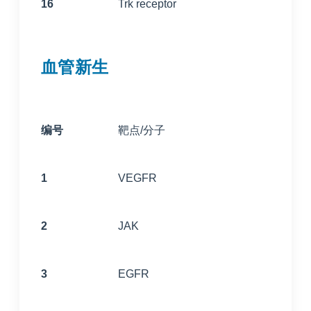
16
Trk receptor
血管新生
编号
靶点/分子
1
VEGFR
2
JAK
3
EGFR