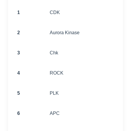
1
CDK
2
Aurora Kinase
3
Chk
4
ROCK
5
PLK
6
APC