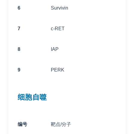
6
Survivin
7
c-RET
8
IAP
9
PERK
细胞自噬
编号
靶点/分子