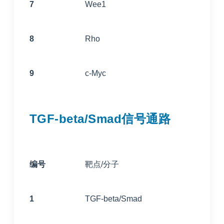
7
Wee1
8
Rho
9
c-Myc
TGF-beta/Smad信号通路
编号
靶点/分子
1
TGF-beta/Smad