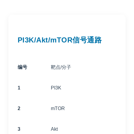
PI3K/Akt/mTOR信号通路
编号
靶点/分子
1
PI3K
2
mTOR
3
Akt