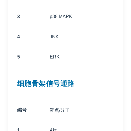
3
p38 MAPK
4
JNK
5
ERK
细胞骨架信号通路
编号
靶点/分子
1
Akt