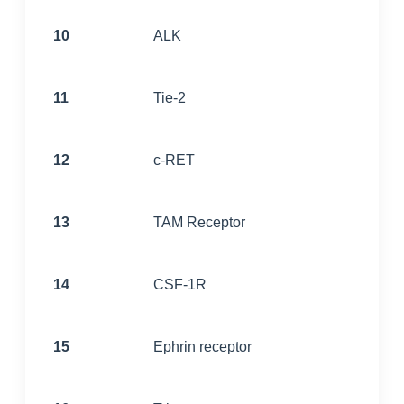
10
ALK
11
Tie-2
12
c-RET
13
TAM Receptor
14
CSF-1R
15
Ephrin receptor