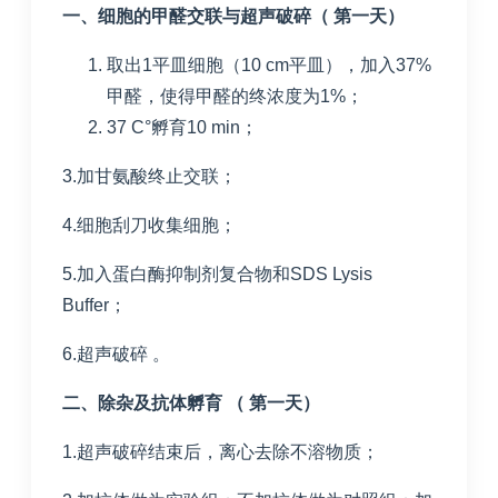
一、细胞的甲醛交联与超声破碎（ 第一天）
取出1平皿细胞（10 cm平皿），加入37%
甲醛，使得甲醛的终浓度为1%；
37 C°孵育10 min；
3.加甘氨酸终止交联；
4.细胞刮刀收集细胞；
5.加入蛋白酶抑制剂复合物和SDS Lysis
Buffer；
6.超声破碎 。
二、除杂及抗体孵育 （ 第一天）
1.超声破碎结束后，离心去除不溶物质；