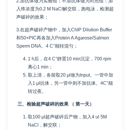
2.加抗体做为实验组；不加抗体做为对照组；加
入终浓度为0.2 M NaCl解交联，跑电泳，检测超
声破碎的效果；
3.在超声破碎产物中，加入ChIP Dilution Buffer
和50×PIC再各加入Protein A Agarose/Salmon
Sperm DNA。4 C°颠转混匀；
1 h后，在4 C°静置10 min沉淀，700 rpm
离心1 min；
取上清，各留取20 μl做为Input。一管中加
入1 μl抗体，另一管中则不加抗体。4C°颠
转过夜。
三、检验超声破碎的效果 （ 第一天）
取100 μl超声破碎后产物，加入4 ul 5M
NaCl，解交联；