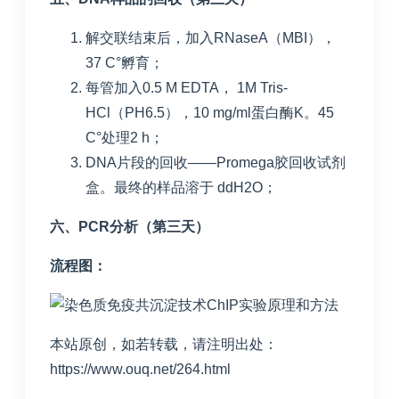
解交联结束后，加入RNaseA（MBI），
37 C°孵育；
每管加入0.5 M EDTA， 1M Tris-
HCl（PH6.5），10 mg/ml蛋白酶K。45
C°处理2 h；
DNA片段的回收——Promega胶回收试剂
盒。最终的样品溶于 ddH2O；
六、PCR分析（第三天）
流程图：
本站原创，如若转载，请注明出处：
https://www.ouq.net/264.html