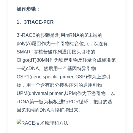
操作步骤：
1
、3’RACE-PCR
3’-RACE的步骤是:利用mRNA的3’末端的
poly(A)尾巴作为一个引物结合位点，以连有
SMART寡核营酸序列通用接头引物的
Oligo(dT)30MN作为锁定引物反转录合成标准第
一链cDNA。然后用一个基因特异引物
GSP1(gene specific primer, GSP)作为上游引
物，用一个含有部分接头序列的通用引物
UPM(universal primer ,UPM)作为下游引物，以
cDNA第一链为模板,进行PCR循环，把目的基
因3’末端的DNA片段扩增出来。