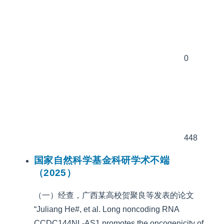
0
448
国家自然科学基金科研学术不端
（2025）
（一）经查，广西某高校贺聚良等发表的论文
“Juliang He#, et al. Long noncoding RNA
CCDC144NL-AS1 promotes the oncogenicity of