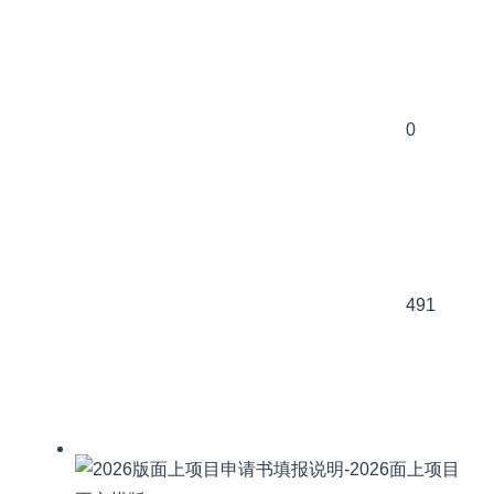
0
491