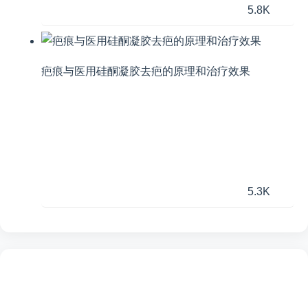
5.8K
疤痕与医用硅酮凝胶去疤的原理和治疗效果
5.3K