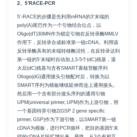
2
、5’RACE-PCR
5‘-RACE的步骤是先利用mRNA的3‘末端的
poly(A)尾巴作为一个引物结合位点，以
Oligo(dT)30MN作为锁定引物在反转录酶MMLV
作用下，反转录合成标准第一链cDNA。利用该
反转录酶具有的末端转移酶活性，在反转录达到
第一链的5‘末端时自动加上3-5个(dC)残基，退
火后(dC)残基与含有SMART寡核苷酸序列
Oliogo(dG)通用接头引物配对后，转换为以
SMART序列为模板继续延伸而连上通用接头。
然后用一个含有部分接头序列的通用引物
UPM(universal primer, UPM)作为上游引物，用
一个基因特异引物2(GSP 2 gene specific
primer, GSP)作为下游引物，以SMART第一链
cDNA为模板，进行PCR循环，把目的基因5‘末
端的cDNA片段扩增出来。最终，从2个有相互