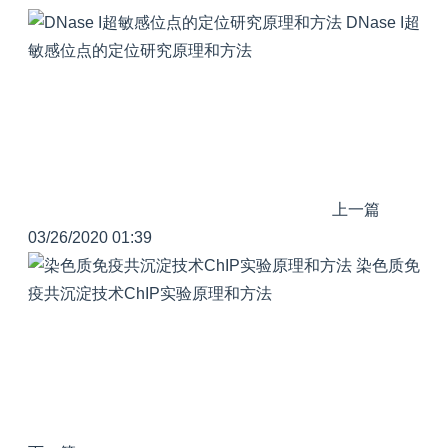
DNase I超
敏感位点的定位研究原理和方法
上一篇
03/26/2020 01:39
染色质免
疫共沉淀技术ChIP实验原理和方法