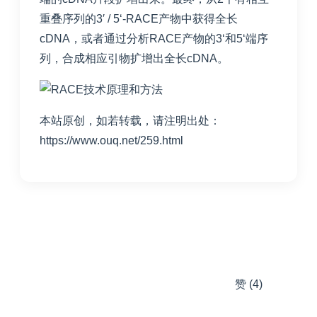
重叠序列的3′ / 5‘-RACE产物中获得全长
cDNA，或者通过分析RACE产物的3‘和5‘端序
列，合成相应引物扩增出全长cDNA。
本站原创，如若转载，请注明出处：
https://www.ouq.net/259.html
赞
(4)