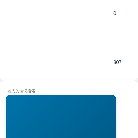
0
807