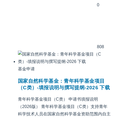
0
808
基金申请
国家自然科学基金：青年科学基金项目
（C类）-填报说明与撰写提纲-2026 下载
青年科学基金项目（C类） 申请书填报说明
（2026版） 青年科学基金项目（C类）支持青年
科学技术人员在国家自然科学基金资助范围内自主