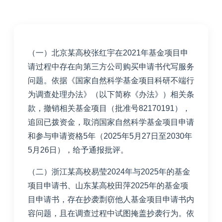
（一）北京某高校张红宇在2021年基金项目申
请过程中存在向第三方公司购买申请书代写服务
问题。依据《国家自然科学基金项目科研不端行
为调查处理办法》（以下简称《办法》）相关条
款，撤销相关基金项目（批准号82170191），
追回已拨资金，取消国家自然科学基金项目申请
和参与申请资格5年（2025年5月27日至2030年
5月26日），给予通报批评。
（二）浙江某高校易莹2024年与2025年的基金
项目申请书、山东某高校田萍2025年的基金项
目申请书，存在抄袭剽窃他人基金项目申请书内
容问题，且在调查过程中试图掩盖抄袭行为。依