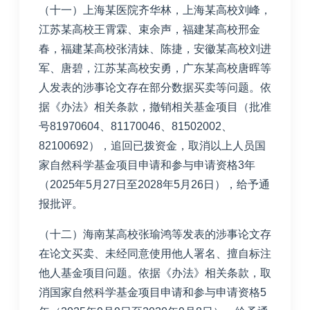
（十一）上海某医院齐华林，上海某高校刘峰，
江苏某高校王霄霖、束余声，福建某高校邢金
春，福建某高校张清妹、陈捷，安徽某高校刘进
军、唐碧，江苏某高校安勇，广东某高校唐晖等
人发表的涉事论文存在部分数据买卖等问题。依
据《办法》相关条款，撤销相关基金项目（批准
号81970604、81170046、81502002、
82100692），追回已拨资金，取消以上人员国
家自然科学基金项目申请和参与申请资格3年
（2025年5月27日至2028年5月26日），给予通
报批评。
（十二）海南某高校张瑜鸿等发表的涉事论文存
在论文买卖、未经同意使用他人署名、擅自标注
他人基金项目问题。依据《办法》相关条款，取
消国家自然科学基金项目申请和参与申请资格5