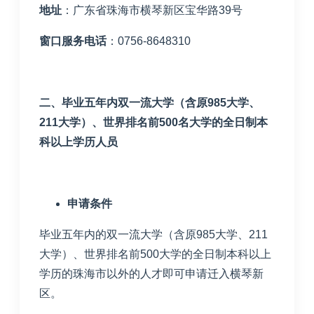
地址
：广东省珠海市横琴新区宝华路
39
号
窗口服务电话
：
0756-8648310
二、毕业五年内双一流大学（含原
985
大学、
211
大学）、世界排名前
500
名大学的全日制本
科以上学历人员
申请条件
毕业五年内的双一流大学（含原
985
大学、
211
大学）、世界排名前
500
大学的全日制本科以上
学历的珠海市以外的人才即可申请迁入横琴新
区。