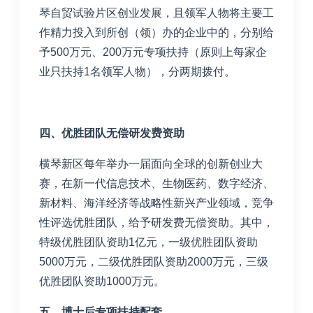
琴自贸试验片区创业发展，且领军人物将主要工
作精力投入到所创（领）办的企业中的，分别给
予
500
万元、
200
万元专项扶持（原则上每家企
业只扶持
1
名领军人物），分两期拨付。
四、优胜团队无偿研发费资助
横琴新区每年举办一届面向全球的创新创业大
赛，在新一代信息技术、生物医药、数字经济、
新材料、海洋经济等战略性新兴产业领域，竞争
性评选优胜团队，给予研发费无偿资助。其中，
特级优胜团队资助
1
亿元，一级优胜团队资助
5000
万元，二级优胜团队资助
2000
万元，三级
优胜团队资助
1000
万元。
五、博士后专项扶持配套