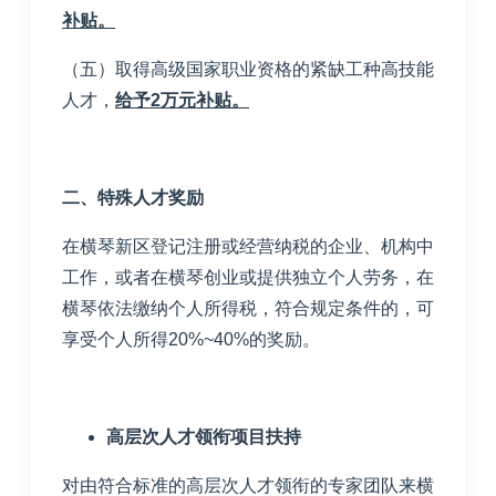
补贴。
（五）取得高级国家职业资格的紧缺工种高技能
人才，
给予
2
万元补贴。
二、特殊人才奖励
在横琴新区登记注册或经营纳税的企业、机构中
工作，或者在横琴创业或提供独立个人劳务，在
横琴依法缴纳个人所得税，符合规定条件的，可
享受个人所得
20%~40%
的奖励。
高层次人才领衔项目扶持
对由符合标准的高层次人才领衔的专家团队来横