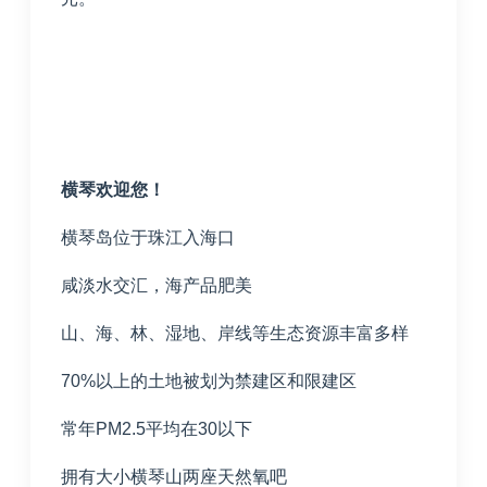
横琴欢迎您！
横琴岛位于珠江入海口
咸淡水交汇，海产品肥美
山、海、林、湿地、岸线等生态资源丰富多样
70%以上的土地被划为禁建区和限建区
常年
PM2.5
平均在
30
以下
拥有大小横琴山两座天然氧吧