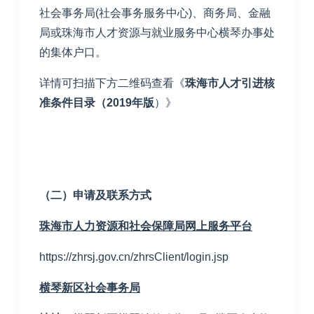
社会事务局
(
社会事务服务中心
)
、商务局、金融
局或珠海市人才资源与就业服务中心横琴办事处
的集体户口。
详情可扫描下方二维码查看《
珠海市人才引进核
准条件目录（
2019
年版
）》
（二）申请及联系方式
珠海市人力资源和社会保障局网上服务平台
https://zhrsj.gov.cn/zhrsClient/login.jsp
横琴新区社会事务局