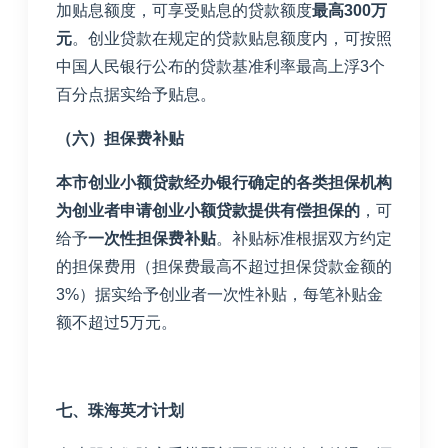
加贴息额度，可享受贴息的贷款额度
最高
300
万
元
。创业贷款在规定的贷款贴息额度内，可按照
中国人民银行公布的贷款基准利率最高上浮
3
个
百分点据实给予贴息。
（六）担保费补贴
本市创业小额贷款经办银行确定的各类担保机构
为创业者申请创业小额贷款提供有偿担保的
，可
给予
一次性担保费补贴
。补贴标准根据双方约定
的担保费用（担保费最高不超过担保贷款金额的
3%
）据实给予创业者一次性补贴，每笔补贴金
额不超过
5
万元。
七、珠海英才计划