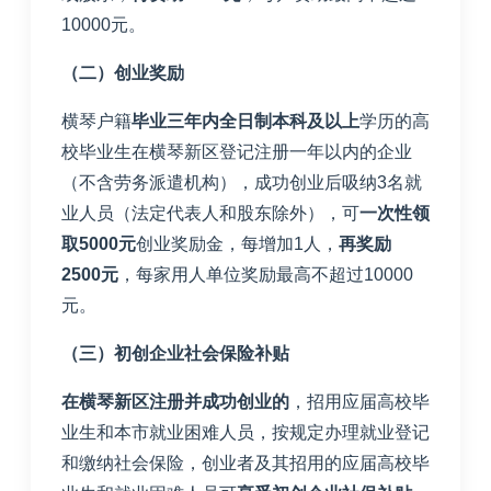
10000
元。
（二）创业奖励
横琴户籍
毕业三年内全日制本科及以上
学历的高
校毕业生在横琴新区登记注册一年以内的企业
（不含劳务派遣机构），成功创业后吸纳
3
名就
业人员（法定代表人和股东除外），可
一次性领
取
5000
元
创业奖励金，每增加
1
人，
再奖励
2500
元
，每家用人单位奖励最高不超过
10000
元。
（三）初创企业社会保险补贴
在横琴新区注册并成功创业的
，招用应届高校毕
业生和本市就业困难人员，按规定办理就业登记
和缴纳社会保险，创业者及其招用的应届高校毕