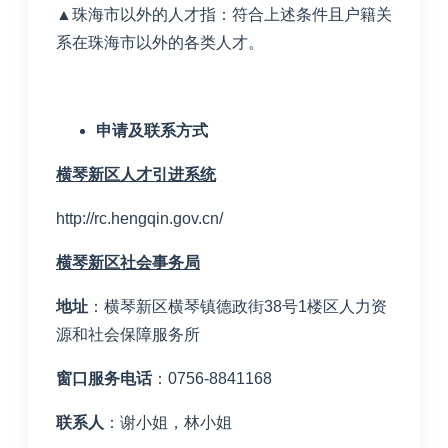
▲珠海市以外的人才指：符合上述条件且户籍关
系在珠海市以外的各类人才。
申请及联系方式
横琴新区人才引进系统
http://rc.hengqin.gov.cn/
横琴新区社会事务局
地址
：横琴新区横琴镇德政街
38
号
1
楼区人力资
源和社会保障服务所
窗口服务电话
：
0756-8841168
联系人
：谢小姐，林小姐