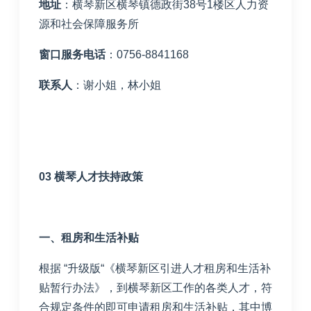
地址
：横琴新区横琴镇德政街
38
号
1
楼区人力资
源和社会保障服务所
窗口服务电话
：
0756-8841168
联系人
：谢小姐，林小姐
03
横琴人才扶持政策
一、租房和生活补贴
根据 “升级版
“
《横琴新区引进人才租房和生活补
贴暂行办法》，到横琴新区工作的各类人才，符
合规定条件的即可申请租房和生活补贴，其中博