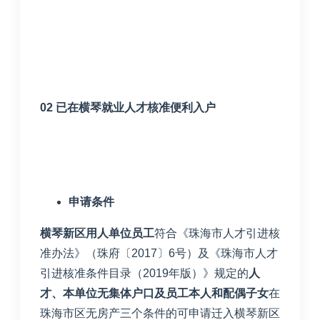
02
已在横琴就业人才核准便利入户
申请条件
横琴新区用人单位员工
符合《珠海市人才引进核
准办法》（珠府〔
2017
〕
6
号）及《珠海市人才
引进核准条件目录（
2019
年版）》规定的
人
才、本单位无集体户口及员工本人和配偶子女
在
珠海市区无房产三个条件的可申请迁入横琴新区