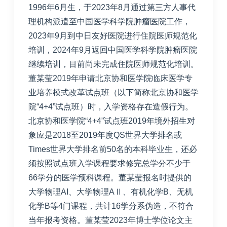
1996年6月生，于2023年8月通过第三方人事代
理机构派遣至中国医学科学院肿瘤医院工作，
2023年9月到中日友好医院进行住院医师规范化
培训，2024年9月返回中国医学科学院肿瘤医院
继续培训，目前尚未完成住院医师规范化培训。
董某莹2019年申请北京协和医学院临床医学专
业培养模式改革试点班（以下简称北京协和医学
院“4+4”试点班）时，入学资格存在造假行为。
北京协和医学院“4+4”试点班2019年境外招生对
象应是2018至2019年度QS世界大学排名或
Times世界大学排名前50名的本科毕业生，还必
须按照试点班入学课程要求修完总学分不少于
66学分的医学预科课程。董某莹报名时提供的
大学物理AI、大学物理AⅡ、有机化学B、无机
化学B等4门课程，共计16学分系伪造，不符合
当年报考资格。董某莹2023年博士学位论文主