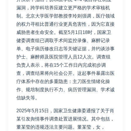
漏洞，跨学科培养应建立更严格的学术审核机
制。北京大学医学部教授李玲则强调，医疗领域
的权力寻租比普通行业更具危害性，因为它直接
威胁患者生命安全。
截至5月1日18时，国家卫
健委调查组已调取手术间监控录像、麻醉记录
单、电子病历修改日志等关键证据，并约谈涉事
护士、麻醉师及医院管理人员12人次。调查组
负责人表示，将在15个工作日内完成初步调
查，调查结果将向社会公开。
这起事件暴露出医
疗体系中存在的多重隐患：主刀医生情绪化操
作、规培制度执行不力、病历管理漏洞、学术诚
信缺失等。
2025年5月15日，国家卫生健康委通报了关于肖
某引发舆情事件调查处置进展情况。其中包括，
董某莹的违规违法主要问题。董某莹，女，