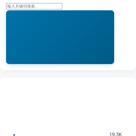
19.3K