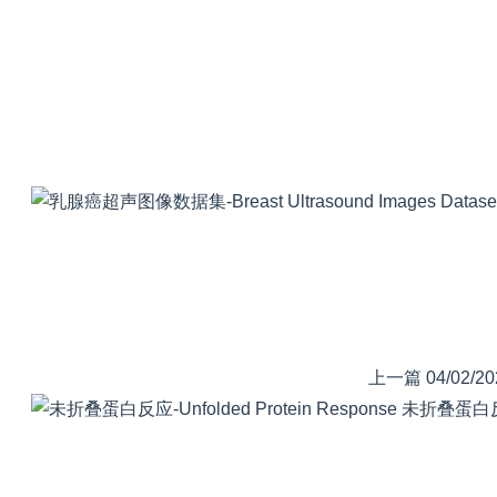
上一篇
04/02/20
未折叠蛋白反应-U