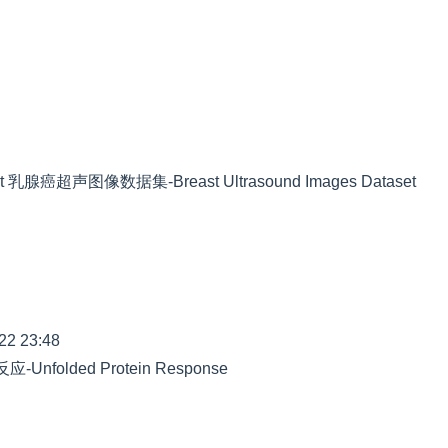
乳腺癌超声图像数据集-Breast Ultrasound Images Dataset
22 23:48
nfolded Protein Response