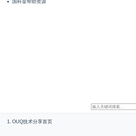
国科金帮助资源
OUQ技术分享
首页