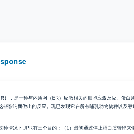
sponse
UPR）
，是一种与内质网（ER）应激相关的细胞应激反应。蛋白
除这些影响而做出的反应。现已发现它在所有哺乳动物物种以及酵
这种情况下UPR有三个目的：（1）最初通过停止蛋白质转译来