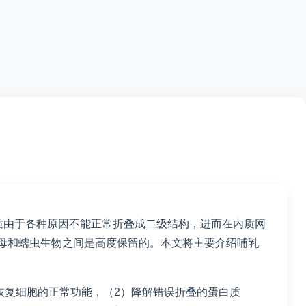
质由于各种原因不能正常折叠成二级结构，进而在内质网
母和蠕虫生物之间是高度保留的。本文将主要介绍哺乳
恢复细胞的正常功能，（2）降解错误折叠的蛋白质