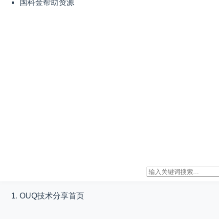
国科金帮助资源
OUQ技术分享
首页