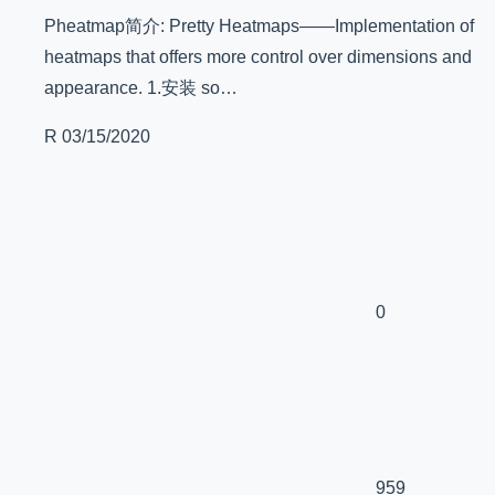
Pheatmap简介: Pretty Heatmaps——Implementation of
heatmaps that offers more control over dimensions and
appearance. 1.安装 so…
R
03/15/2020
0
959