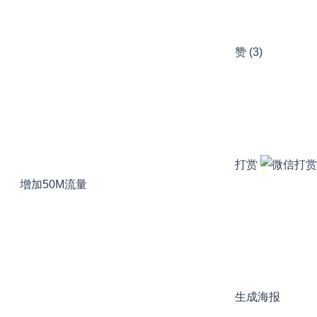
赞
(3)
打赏
增加50M流量
生成海报