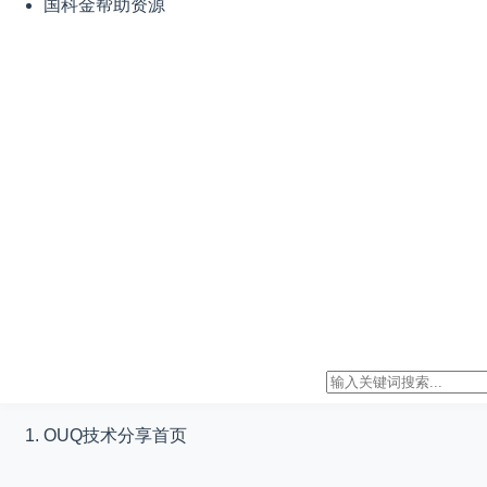
国科金帮助资源
OUQ技术分享
首页