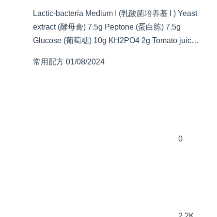
Lactic-bacteria Medium I (乳酸菌培养基 I ) Yeast
extract (酵母膏) 7.5g Peptone (蛋白胨) 7.5g
Glucose (葡萄糖) 10g KH2PO4 2g Tomato juic…
常用配方
01/08/2024
0
2.2K