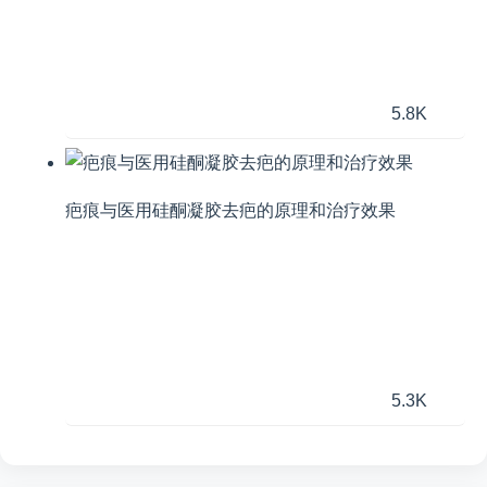
5.8K
疤痕与医用硅酮凝胶去疤的原理和治疗效果
5.3K