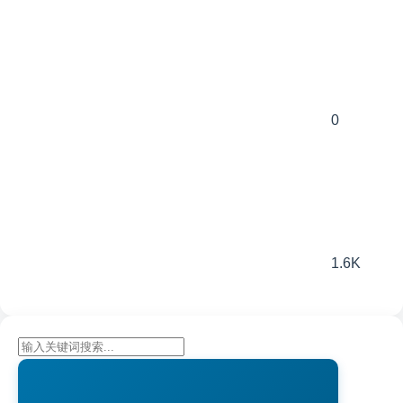
0
1.6K