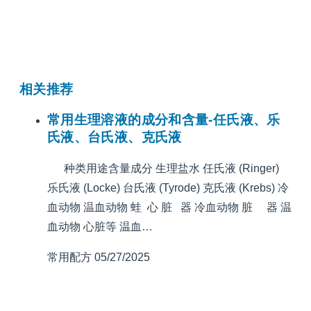
相关推荐
常用生理溶液的成分和含量-任氏液、乐
氏液、台氏液、克氏液
种类用途含量成分 生理盐水 任氏液 (Ringer)
乐氏液 (Locke) 台氏液 (Tyrode) 克氏液 (Krebs) 冷
血动物 温血动物 蛙 心 脏 器 冷血动物 脏 器 温
血动物 心脏等 温血…
常用配方
05/27/2025