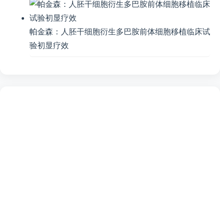
帕金森：人胚干细胞衍生多巴胺前体细胞移植临床试
验初显疗效