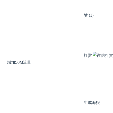
赞
(3)
打赏
增加50M流量
生成海报