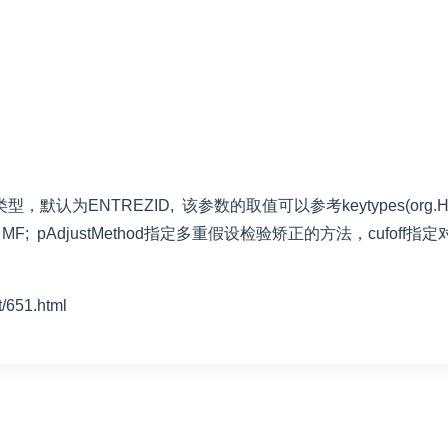
默认为ENTREZID, 该参数的取值可以参考keytypes(org.Hs.
MF; pAdjustMethod指定多重假设检验矫正的方法，cufoff指定
51.html