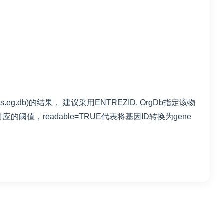
eg.db)的结果， 建议采用ENTREZID, OrgDb指定该物
对应的阈值，readable=TRUE代表将基因ID转换为gene