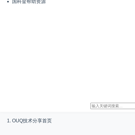
国科金帮助资源
OUQ技术分享
首页