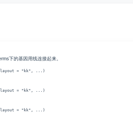
GO Terms下的基因用线连接起来。
layout
=
"kk"
,
...
)
layout
=
"kk"
,
...
)
layout
=
"kk"
,
...
)