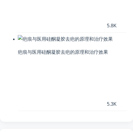
5.8K
疤痕与医用硅酮凝胶去疤的原理和治疗效果
5.3K