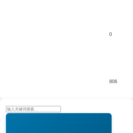
0
806