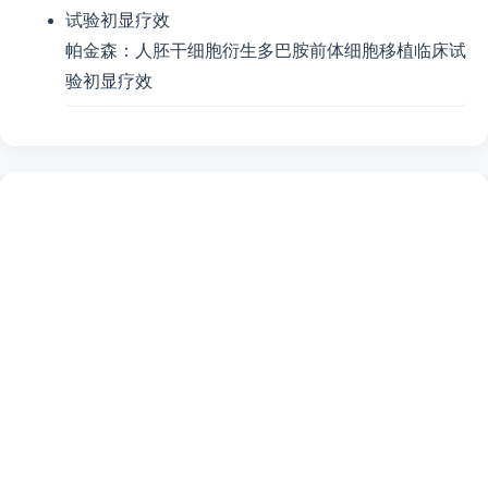
帕金森：人胚干细胞衍生多巴胺前体细胞移植临床试
验初显疗效