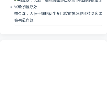
帕金森：人胚干细胞衍生多巴胺前体细胞移植临床试
验初显疗效