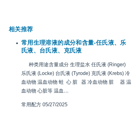
相关推荐
常用生理溶液的成分和含量-任氏液、乐
氏液、台氏液、克氏液
种类用途含量成分 生理盐水 任氏液 (Ringer)
乐氏液 (Locke) 台氏液 (Tyrode) 克氏液 (Krebs) 冷
血动物 温血动物 蛙 心 脏 器 冷血动物 脏 器 温
血动物 心脏等 温血…
常用配方
05/27/2025