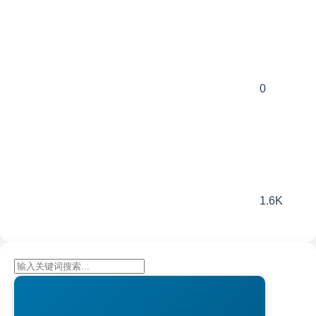
0
1.6K