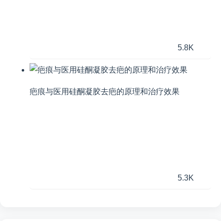
5.8K
疤痕与医用硅酮凝胶去疤的原理和治疗效果
5.3K