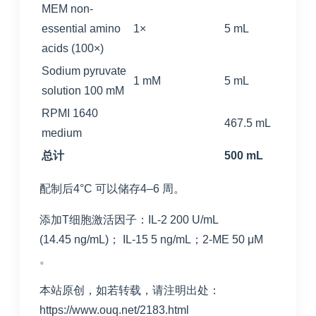
MEM non-
essential amino
1×
5 mL
acids (100×)
Sodium pyruvate
1 mM
5 mL
solution 100 mM
RPMI 1640
467.5 mL
medium
总计
500 mL
配制后4°C 可以储存4–6 周。
添加T细胞激活因子：IL-2 200 U/mL
(14.45 ng/mL)； IL-15 5 ng/mL；2-ME 50 μM
。
本站原创，如若转载，请注明出处：
https://www.ouq.net/2183.html