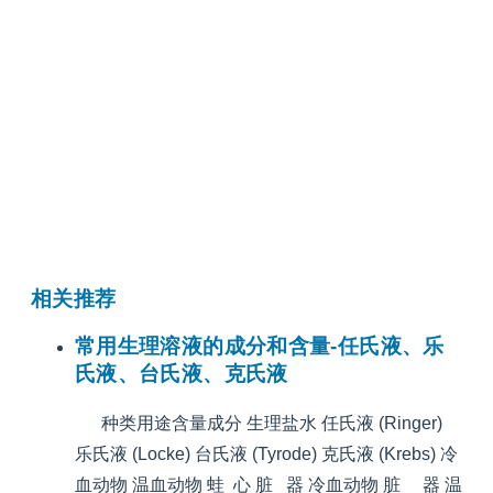
相关推荐
常用生理溶液的成分和含量-任氏液、乐
氏液、台氏液、克氏液
种类用途含量成分 生理盐水 任氏液 (Ringer)
乐氏液 (Locke) 台氏液 (Tyrode) 克氏液 (Krebs) 冷
血动物 温血动物 蛙 心 脏 器 冷血动物 脏 器 温