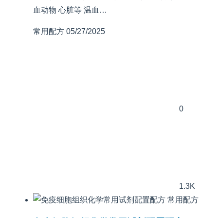
血动物 心脏等 温血…
常用配方
05/27/2025
0
1.3K
常用配方