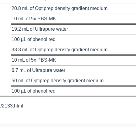
20.8 mL of Optiprep density gradient medium
10 mL of 5x PBS-MK
19.2 mL of Ultrapure water
100 µL of phenol red
33.3 mL of Optiprep density gradient medium
10 mL of 5x PBS-MK
6.7 mL of Ultrapure water
50 mL of Optiprep density gradient medium
100 µL of phenol red
133.html