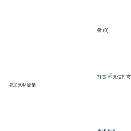
赞
(0)
打赏
增加50M流量