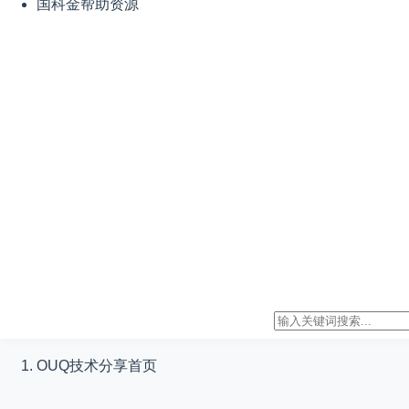
国科金帮助资源
OUQ技术分享
首页