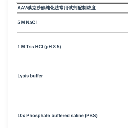
AAV碘克沙醇纯化法常用试剂配制浓度
5 M NaCl
1 M Tris HCl (pH 8.5)
Lysis buffer
10x Phosphate-buffered saline (PBS)