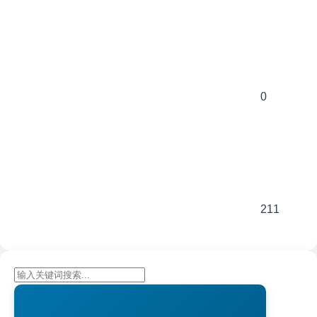
0
211