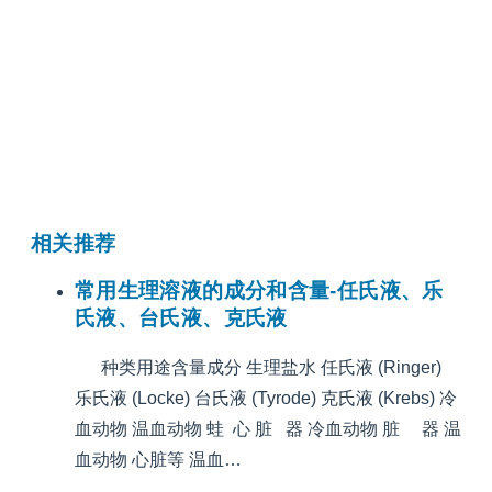
相关推荐
常用生理溶液的成分和含量-任氏液、乐
氏液、台氏液、克氏液
种类用途含量成分 生理盐水 任氏液 (Ringer)
乐氏液 (Locke) 台氏液 (Tyrode) 克氏液 (Krebs) 冷
血动物 温血动物 蛙 心 脏 器 冷血动物 脏 器 温
血动物 心脏等 温血…