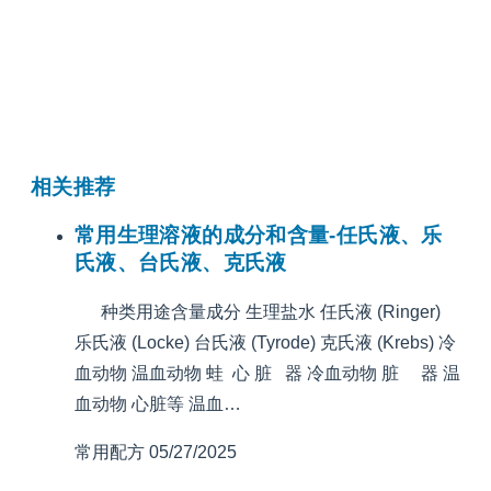
相关推荐
常用生理溶液的成分和含量-任氏液、乐
氏液、台氏液、克氏液
种类用途含量成分 生理盐水 任氏液 (Ringer)
乐氏液 (Locke) 台氏液 (Tyrode) 克氏液 (Krebs) 冷
血动物 温血动物 蛙 心 脏 器 冷血动物 脏 器 温
血动物 心脏等 温血…
常用配方
05/27/2025