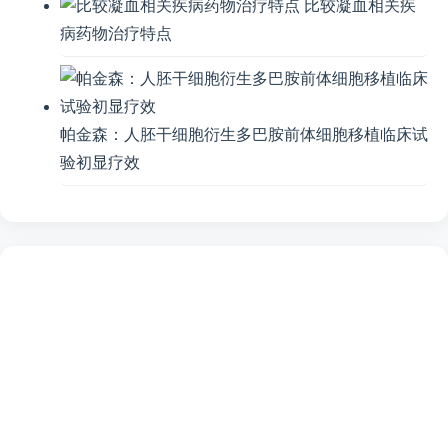
比较凝血相关疾
病药物治疗特点
帕金森：人胚干细胞衍生多巴胺前体细胞移植临床试
验初显疗效