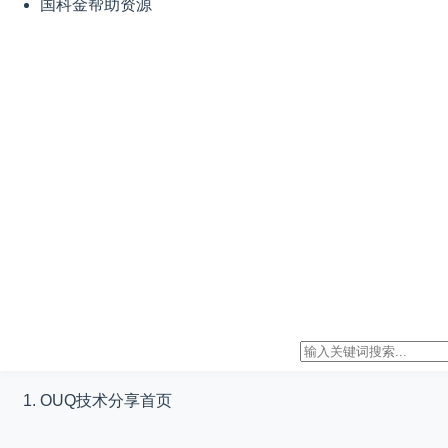
国科金帮助资源
OUQ技术分享
首页