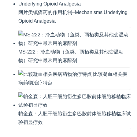
阿片类镇痛药的作用机制–Mechanisms Underlying
Opioid Analgesia
MS-222：冷血动物（鱼类、两栖类及其他变温动
物）研究中最常用的麻醉剂
比较凝血相关疾
病药物治疗特点
帕金森：人胚干细胞衍生多巴胺前体细胞移植临床试
验初显疗效