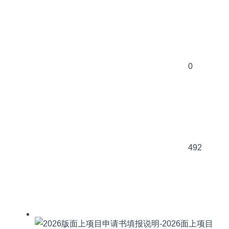
0
492