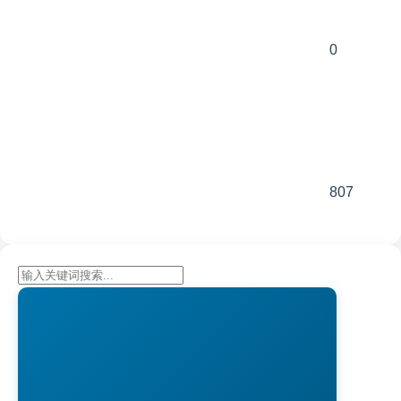
0
807