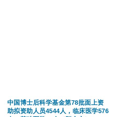
中国博士后科学基金第78批面上资
助拟资助人员4544人，临床医学576