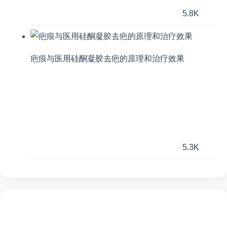
5.8K
疤痕与医用硅酮凝胶去疤的原理和治疗效果
5.3K