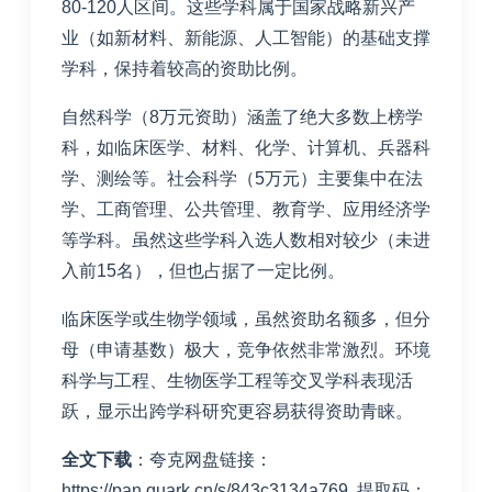
80-120人区间。这些学科属于国家战略新兴产
业（如新材料、新能源、人工智能）的基础支撑
学科，保持着较高的资助比例。
自然科学（8万元资助）涵盖了绝大多数上榜学
科，如临床医学、材料、化学、计算机、兵器科
学、测绘等。社会科学（5万元）主要集中在法
学、工商管理、公共管理、教育学、应用经济学
等学科。虽然这些学科入选人数相对较少（未进
入前15名），但也占据了一定比例。
临床医学或生物学领域，虽然资助名额多，但分
母（申请基数）极大，竞争依然非常激烈。环境
科学与工程、生物医学工程等交叉学科表现活
跃，显示出跨学科研究更容易获得资助青睐。
全文下载
：夸克网盘链接：
https://pan.quark.cn/s/843c3134a769
提取码：