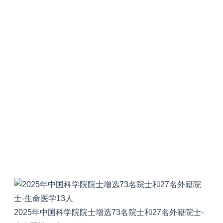
2025年中国科学院院士增选73名院士和27名外籍院士-