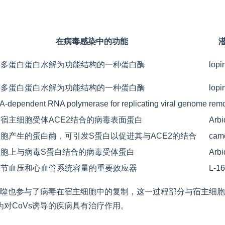
在病毒感染中的功能
毒多蛋白蛋白水解为功能结构的一种蛋白酶
lopi
毒多蛋白蛋白水解为功能结构的一种蛋白酶
lopi
-dependent RNA polymerase for replicating viral genome
remd
宿主细胞受体ACE2结合的病毒表面蛋白
Arbi
胞产生的蛋白酶，可引发S蛋白以促进其与ACE2的结合
camo
细胞上与病毒S蛋白结合的病毒受体蛋白
Arbi
调节血压和心血管系统容量的重要效应器
L-1
自噬也参与了病毒在宿主细胞中的复制，这一过程部分与宿主细胞
对CoVs诱导的疾病具有治疗作用。