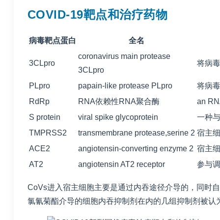
COVID-19靶点和治疗药物
病毒靶点蛋白
全名
coronavirus main protease
3CLpro
将病
3CLpro
PLpro
papain-like protease PLpro
将病
RdRp
RNA依赖性RNA聚合酶
an RNA
S protein
viral spike glycoprotein
一种与
TMPRSS2
transmembrane protease,serine 2
宿主细
ACE2
angiotensin-converting enzyme 2
宿主
AT2
angiotensin AT2 receptor
参与
CoVs进入宿主细胞主要是通过内吞途径介导的，同时
氯氰菊酯介导的细胞内吞抑制剂在内的几组抑制剂被认为