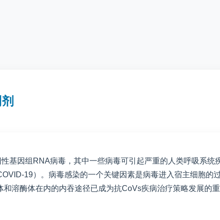
制剂
裹的单链阳性基因组RNA病毒，其中一些病毒可引起严重的人类呼吸
COVID-19）。病毒感染的一个关键因素是病毒进入宿主细胞
和溶酶体在内的内吞途径已成为抗CoVs疾病治疗策略发展的