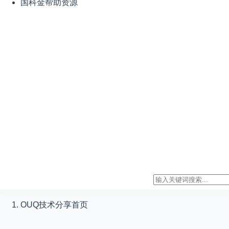
国科金帮助资源
OUQ技术分享
首页