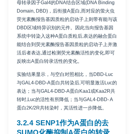
母转录因子Gal4的DNA结合区域(DNA Binding
Domain, DBD)，后衔接A蛋白,而对应的萤火虫
荧光素酶报告基因质粒的启动子上则带有能与该
DBD区域特异识别的元件。因此当向报告基因
系统中转染入这种A蛋白质粒后,表达的融合蛋白
能结合到荧光素酶报告基因质粒的启动子上并激
活后者表达,通过检测荧光素酶活性的变化,即可
反映出A蛋白转录活性的变化。
实验结果显示，与空白对照相比，当DBD-Luc
与GAL4-DBD-A蛋白共转染后,可明显激活Luc的
表达；当与GAL4-DBD-A蛋白Kaa1或Kaa2R共
转时,Luc的活性有所降低；当与GAL4-DBD- A
蛋白2K/2R共转染时，其活性进一步降低。
3.2.4 SENP1作为A蛋白的去
SUMO化酶抑制A蛋白的转录