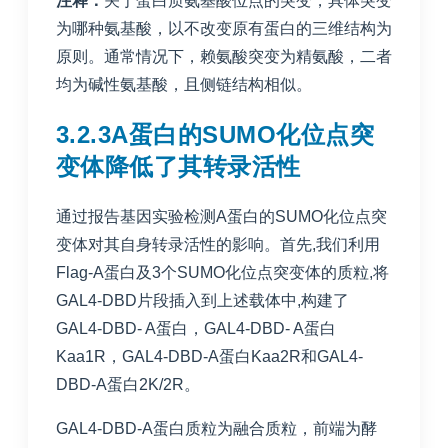
注释：
关于蛋白质氨基酸位点的突变，具体突变
为哪种氨基酸，以不改变原有蛋白的三维结构为
原则。通常情况下，赖氨酸突变为精氨酸，二者
均为碱性氨基酸，且侧链结构相似。
3.2.3A蛋白的SUMO化位点突
变体降低了其转录活性
通过报告基因实验检测A蛋白的SUMO化位点突
变体对其自身转录活性的影响。首先,我们利用
Flag-A蛋白及3个SUMO化位点突变体的质粒,将
GAL4-DBD片段插入到上述载体中,构建了
GAL4-DBD- A蛋白，GAL4-DBD- A蛋白
Kaa1R，GAL4-DBD-A蛋白Kaa2R和GAL4-
DBD-A蛋白2K/2R。
GAL4-DBD-A蛋白质粒为融合质粒，前端为酵