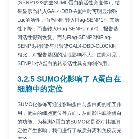
(SENP1/2/3的去SUMO蛋白酶活性突变体)，结
果显示当转入GAL4-DBD-A蛋白时可明显增强
Luc的活性，而当同时转入Flag-SENP1时,其活
性下降；而当转入Flag-SENP1mut时，报告基
因活性得到恢复。而与Flag-SENP2和Flag-
SENP3共转染与只转染GAL4-DBD-CL0CK时
相比，对报告基因的活性影响不大。由此可见，
SENP1对A蛋白的转录活性具有抑制作用。
3.2.5 SUMO化影响了 A蛋白在
细胞中的定位
SUMO化修饰可通过影响蛋白与蛋白间的相互作
用，蛋白的细胞定位等方面，从而影响底物蛋白
的功能。为检测A蛋白的SUMO化是否对其细胞
定位产生影响，我们进行了核质分离和免疫荧光