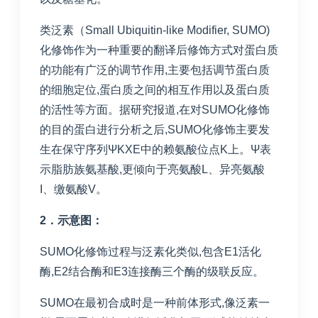
类泛素（Small Ubiquitin-like Modifier, SUMO)
化修饰作为一种重要的翻译后修饰方式对蛋白质
的功能有广泛的调节作用,主要包括调节蛋白质
的细胞定位,蛋白质之间的相互作用以及蛋白质
的活性等方面。据研究报道,在对SUMO化修饰
的目的蛋白进行分析之后,SUMO化修饰主要发
生在保守序列ΨKXE中的赖氨酸位点K上。Ψ表
示脂肪族氨基酸,更倾向于亮氨酸L、异亮氨酸
I、缴氨酸V。
2
．示意图：
SUMO化修饰过程与泛素化类似,包含E1活化
酶,E2结合酶和E3连接酶三个酶的级联反应。
SUMO在最初合成时是一种前体形式,像泛素一