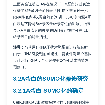
上面实验证明在D存在情况下，A蛋白的过表达
促进了B转录因子的转录活性,接下来通过干扰
RNA降低内源A蛋白的表达,进一步检测内源A蛋
白表达下降对B转录因子转录活性的影响。结果
显示A蛋白表达的抑制在D刺激存在时可降低B
转录因子的转录活性。
注释：
当使用siRNA干扰对靶蛋白进行敲减时，
由于siRNA有脱靶的可能性，需要针对每个基因
设计3对siRNA，至少需要有2条可以成功敲除
靶蛋白。
3.2A蛋白的SUMO化修饰研究
3.2.1A蛋白 SUMO化的确定
Cell-1细胞经D刺激后裂解收样，细胞裂解液中