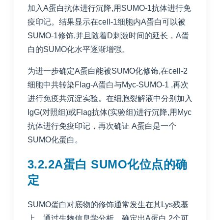
加入A蛋白抗体进行沉降,用SUMO-1抗体进行免
疫印记。结果显示在cell-1细胞内A蛋白可以被
SUMO-1修饰,并且随着D刺激时间的延长，A蛋
白的SUMO化水平逐渐增强。
为进一步确定A蛋白能被SUMO化修饰,在cell-2
细胞中共转染Flag-A蛋白与Myc-SUMO-1 ,再次
进行免疫共沉淀实验。在细胞裂解液中分别加入
IgG(对照组)或Flag抗体(实验组)进行沉降,用Myc
抗体进行免疫印记，再次确证 A蛋白是一个
SUMO化蛋白。
3.2.2A蛋白 SUMO化位点的确
定
SUMO蛋白对底物的修饰通常发生在其Lys残基
上，通过生物信息学分析，确定出A蛋白 2个可