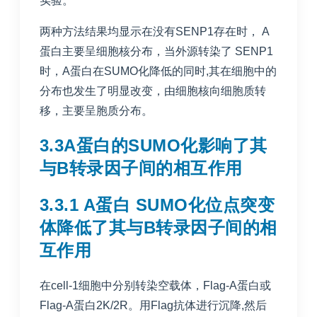
实验。
两种方法结果均显示在没有SENP1存在时， A
蛋白主要呈细胞核分布，当外源转染了 SENP1
时，A蛋白在SUMO化降低的同时,其在细胞中的
分布也发生了明显改变，由细胞核向细胞质转
移，主要呈胞质分布。
3.3A蛋白的SUMO化影响了其
与B转录因子间的相互作用
3.3.1 A蛋白 SUMO化位点突变
体降低了其与B转录因子间的相
互作用
在cell-1细胞中分别转染空载体，Flag-A蛋白或
Flag-A蛋白2K/2R。用Flag抗体进行沉降,然后