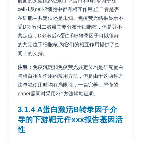
前面的实验虽然证明了 A蛋白和B转录因子在
cell-1及cell-2细胞中都有相互作用,但二者是否
在细胞中共定位还是未知。免疫荧光结果显示不
受D刺激时二者虽主要分布于细胞核，但是并不
共定位，D刺激后A蛋白和B转录因子可以很好
的共定位于细胞核,为它们的相互作用提供了空
间上的支持。
注释：
免疫沉淀和免疫荧光共定位均是研究蛋白
与蛋白相互作用的常用方法，但是由于这两种方
法单独使用时均有局限性，一篇完善、严谨的
paper需同时采用2种方法辅助证明。
3.1.4 A蛋白激活B转录因子介
导的下游靶元件xxx报告基因活
性