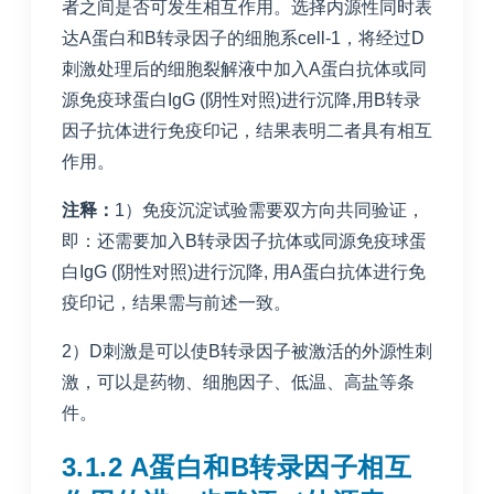
者之间是否可发生相互作用。选择内源性同时表
达A蛋白和B转录因子的细胞系cell-1，将经过D
刺激处理后的细胞裂解液中加入A蛋白抗体或同
源免疫球蛋白IgG (阴性对照)进行沉降,用B转录
因子抗体进行免疫印记，结果表明二者具有相互
作用。
注释：
1）免疫沉淀试验需要双方向共同验证，
即：还需要加入B转录因子抗体或同源免疫球蛋
白IgG (阴性对照)进行沉降, 用A蛋白抗体进行免
疫印记，结果需与前述一致。
2）D刺激是可以使B转录因子被激活的外源性刺
激，可以是药物、细胞因子、低温、高盐等条
件。
3.1.2 A蛋白和B转录因子相互