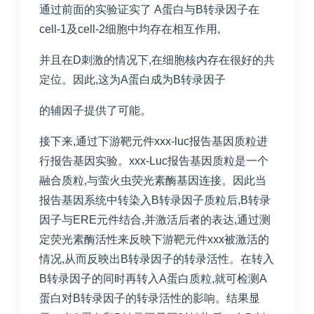
通过前面的实验证实了 A蛋白与B转录因子在
cell-1及cell-2细胞中均存在相互作用,
并且在D刺激的情况下,在细胞核内存在很好的共
定位。因此,这为A蛋白成为B转录因子
的辅因子提供了可能。
接下来,通过下游靶元件xxx-luc报告基因质粒进
行报告基因实验。xxx-Luc报告基因质粒是一个
融合质粒,与萤火虫荧光素酶基因连接。因此当
报告基因系统中转染入B转录因子质粒后,B转录
因子与ERE元件结合,并激活后者的表达,通过测
定荧光素酶活性来反映下游靶元件xxx被激活的
情况,从而反映出B转录因子的转录活性。在转入
B转录因子的同时再转入A蛋白质粒,就可检测A
蛋白对B转录因子的转录活性的影响。结果显