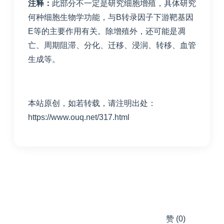
注释：
此部分不一定是研究细胞增殖，具体研究
何种细胞生物学功能，与B转录因子下游靶基因
E等的主要作用有关。除增殖外，还可能是凋
亡、周期阻滞、分化、迁移、浸润、转移、血管
生成等。
本站原创，如若转载，请注明出处：
https://www.ouq.net/317.html
赞
(0)