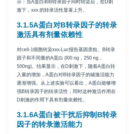
示：当A蛋白和B转录因子同时转染后，在D刺
激下，xxx 的转录活性显著上升。
3.1.5A蛋白对B转录因子的转录
激活具有剂量依赖性
对cell-1细胞转染xxx-Luc报告基因质粒、B转录
因子和不同量的A蛋白 (l00 ng，250 ng，
500ng)。结果显示，在D刺激下，随着A蛋白转
入量的增加，A蛋白对B转录因子的辅激活能力
逐渐增强。从上述实验可以看出，A蛋白能够增
强B转录因子的转录活性，同时这种激活作用在
D刺激的作用下具有剂量依赖性。
3.1.6A蛋白被干扰后抑制B转录
因子的转彔激活能力