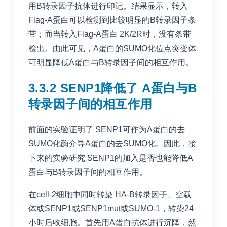
用B转录因子抗体进行印记。结果显示，转入
Flag-A蛋白可以检测到比较明显的B转录因子条
带；而当转入Flag-A蛋白 2K/2R时，没有条带
检出。由此可见，A蛋白的SUMO化位点突变体
可明显降低A蛋白与B转录因子间的相互作用。
3.3.2 SENP1降低了 A蛋白与B
转录因子间的相互作用
前面的实验证明了 SENP1可作为A蛋白的去
SUMO化酶介导A蛋白的去SUMO化。因此，接
下来的实验研究 SENP1的加入是否也能降低A
蛋白与B转录因子间的相互作用。
在cell-2细胞中同时转染 HA-B转录因子、空载
体或SENP1或SENP1mut或SUMO-1，转染24
小时后收细胞。首先用A蛋白抗体进行沉降，然