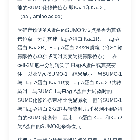
能的SUMO化修饰位点,即Kaa1和Kaa2 。
（aa，amino acide）
为确定预测的A蛋白的SUMO化位点是否为其修
饰位点，分别构建Flag-A蛋白 Kaa1R、Flag-A
蛋白 Kaa2R、Flag-A蛋白 2K/2R质粒（将2个赖
氨酸位点单独或同时突变为精氨酸位点），在
cell-2细胞中分别转染了 Flag-A蛋白或其突变
体，以及Myc-SUMO-1。结果显示，当SUMO-1
与Flag-A蛋白 Kaa1R或Flag-A蛋白 Kaa2R共转
染时，与SUMO-1与Flag-A蛋白共转染时的
SUMO化修饰条带相比明显减弱；但当SUMO-1
与Flag-A蛋白 2K/2R共转染时,几乎检测不到A蛋
白的SUMO化条带。因此， A蛋白 Kaa1和Kaa2
为A蛋白的SUMO化修饰位点。