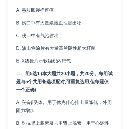
A. 患肢胀裂样疼痛
B. 伤口中有大量浆液血性渗出物
C. 伤口中有气泡冒出
D. 渗出物涂片有大量革兰阴性粗大杆菌
E. X线摄片示软组织内积气
二、组5选1 (本大题共20小题，共20分。每组试
题与5个共用备选项配对,可重复选用,但每题仅
一个正确)
A. 兴奋β受体。用于休克伴心排出量降低，外周
阻力增加
B. 对抗肾上腺素及去甲肾上腺素。用于心源性