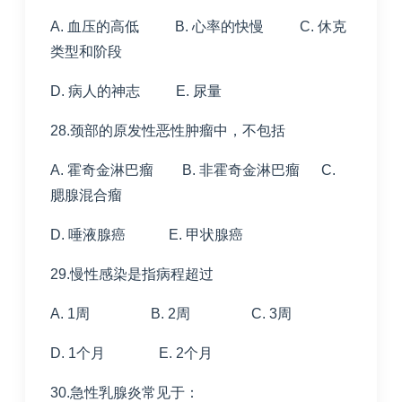
A. 血压的高低 B. 心率的快慢 C. 休克
类型和阶段
D. 病人的神志 E. 尿量
28.颈部的原发性恶性肿瘤中，不包括
A. 霍奇金淋巴瘤 B. 非霍奇金淋巴瘤 C.
腮腺混合瘤
D. 唾液腺癌 E. 甲状腺癌
29.慢性感染是指病程超过
A. 1周 B. 2周 C. 3周
D. 1个月 E. 2个月
30.急性乳腺炎常见于：