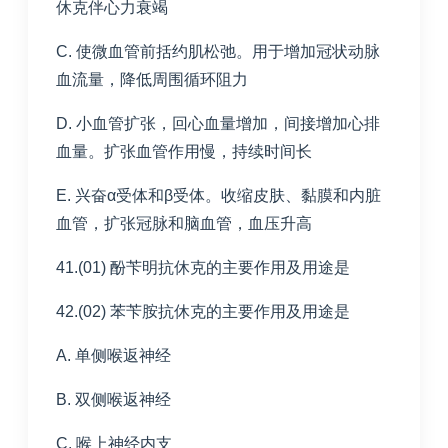
休克伴心力衰竭
C. 使微血管前括约肌松弛。用于增加冠状动脉
血流量，降低周围循环阻力
D. 小血管扩张，回心血量增加，间接增加心排
血量。扩张血管作用慢，持续时间长
E. 兴奋α受体和β受体。收缩皮肤、黏膜和内脏
血管，扩张冠脉和脑血管，血压升高
41.(01) 酚苄明抗休克的主要作用及用途是
42.(02) 苯苄胺抗休克的主要作用及用途是
A. 单侧喉返神经
B. 双侧喉返神经
C. 喉上神经内支