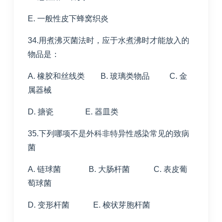
E. 一般性皮下蜂窝织炎
34.用煮沸灭菌法时，应于水煮沸时才能放入的
物品是：
A. 橡胶和丝线类 B. 玻璃类物品 C. 金
属器械
D. 搪瓷 E. 器皿类
35.下列哪项不是外科非特异性感染常见的致病
菌
A. 链球菌 B. 大肠杆菌 C. 表皮葡
萄球菌
D. 变形杆菌 E. 梭状芽胞杆菌