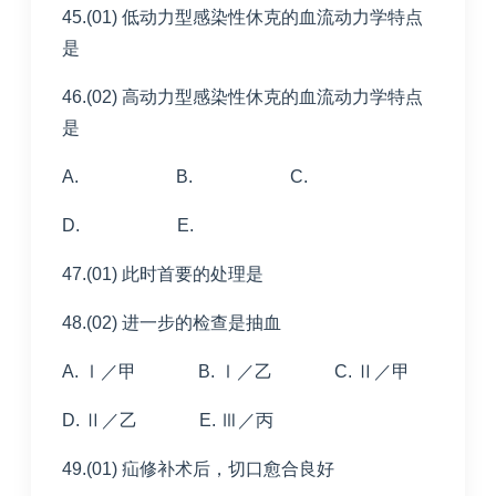
45.(01) 低动力型感染性休克的血流动力学特点
是
46.(02) 高动力型感染性休克的血流动力学特点
是
A. B. C.
D. E.
47.(01) 此时首要的处理是
48.(02) 进一步的检查是抽血
A. Ⅰ／甲 B. Ⅰ／乙 C. Ⅱ／甲
D. Ⅱ／乙 E. Ⅲ／丙
49.(01) 疝修补术后，切口愈合良好