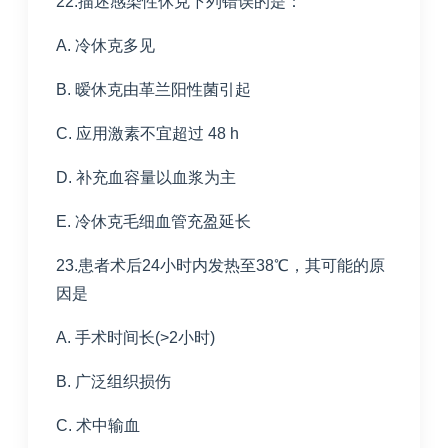
22.描述感染性休克下列错误的是：
A. 冷休克多见
B. 暧休克由革兰阳性菌引起
C. 应用激素不宜超过 48 h
D. 补充血容量以血浆为主
E. 冷休克毛细血管充盈延长
23.患者术后24小时内发热至38℃，其可能的原
因是
A. 手术时间长(>2小时)
B. 广泛组织损伤
C. 术中输血