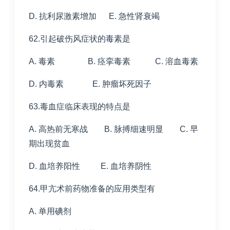
D. 抗利尿激素增加 E. 急性肾衰竭
62.引起破伤风症状的毒素是
A. 毒素 B. 痉挛毒素 C. 溶血毒素
D. 内毒素 E. 肿瘤坏死因子
63.毒血症临床表现的特点是
A. 高热前无寒战 B. 脉搏细速明显 C. 早
期出现贫血
D. 血培养阳性 E. 血培养阴性
64.甲亢术前药物准备的应用类型有
A. 单用碘剂