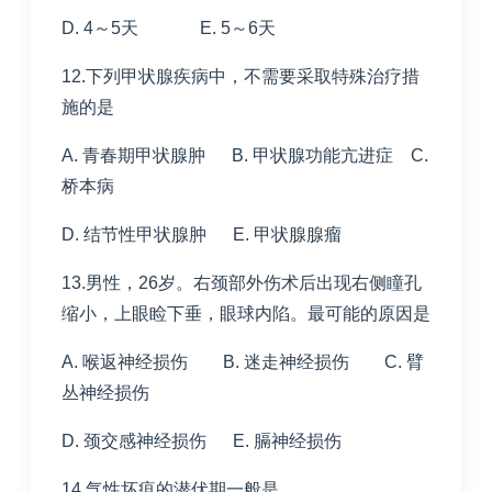
D. 4～5天 E. 5～6天
12.下列甲状腺疾病中，不需要采取特殊治疗措
施的是
A. 青春期甲状腺肿 B. 甲状腺功能亢进症 C.
桥本病
D. 结节性甲状腺肿 E. 甲状腺腺瘤
13.男性，26岁。右颈部外伤术后出现右侧瞳孔
缩小，上眼睑下垂，眼球内陷。最可能的原因是
A. 喉返神经损伤 B. 迷走神经损伤 C. 臂
丛神经损伤
D. 颈交感神经损伤 E. 膈神经损伤
14.气性坏疽的潜伏期一般是