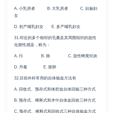
A. 小乳房者 B. 大乳房者 C. 妊娠妇
女
D. 初产哺乳妇女 E. 多产哺乳妇女
31.邻近的多个相邻的毛囊及其周围组织的急性
化脓性感染，称为：
A. 疖 B. 痈 C. 急性蜂窝织炎
D. 丹毒 E. 脓肿
32.目前外科常用的自体输血方法有
A. 回收式、预存式和体腔血自体回输三种方式
B. 预存式、稀释式和术中自体血回收三种方式
C. 预存式、稀释式和回收式三种自体输血方式