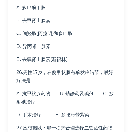
A. 多巴酚丁胺
B. 去甲肾上腺素
C. 间羟胺(阿拉明)和多巴胺
D. 异丙肾上腺素
E. 去氧肾上腺素(新福林)
26.男性17岁，右侧甲状腺有单发冷结节，最好
疗法是
A. 抗甲状腺药物 B. 镇静药及碘剂 C. 放
射碘治疗
D. 手术治疗 E. 多吃海带紫菜
27.应根据以下哪一项来合理选择血管活性药物