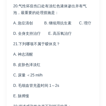
20.气性坏疽伤口处有淡红色液体渗出并有气
泡，最重要的处理措施是：
A. 急症清创 B. 继续用抗生素 C. 理疗
D. 全身支持治疗 E. 高压氧治疗
21.下列哪项不属于暧休克？
A. 神志清醒
B. 皮肤色泽淡红
C. 尿量 ＜25 ml/h
D. 毛细血管充盈时间 1～2s
E. 脉搏慢