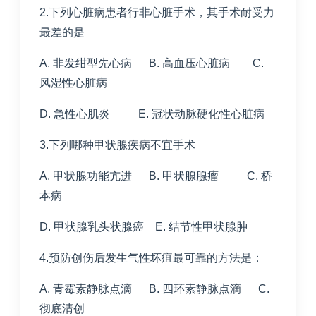
2.下列心脏病患者行非心脏手术，其手术耐受力
最差的是
A. 非发绀型先心病 B. 高血压心脏病 C.
风湿性心脏病
D. 急性心肌炎 E. 冠状动脉硬化性心脏病
3.下列哪种甲状腺疾病不宜手术
A. 甲状腺功能亢进 B. 甲状腺腺瘤 C. 桥
本病
D. 甲状腺乳头状腺癌 E. 结节性甲状腺肿
4.预防创伤后发生气性坏疽最可靠的方法是：
A. 青霉素静脉点滴 B. 四环素静脉点滴 C.
彻底清创