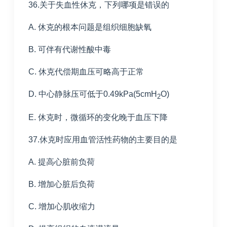
36.关于失血性休克，下列哪项是错误的
A. 休克的根本问题是组织细胞缺氧
B. 可伴有代谢性酸中毒
C. 休克代偿期血压可略高于正常
D. 中心静脉压可低于0.49kPa(5cmH
O)
2
E. 休克时，微循环的变化晚于血压下降
37.休克时应用血管活性药物的主要目的是
A. 提高心脏前负荷
B. 增加心脏后负荷
C. 增加心肌收缩力