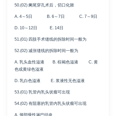
50.(02) 阑尾穿孔术后，切口化脓
A. 4～5日 B. 6～7日 C. 7～9日
D. 10～12日 E. 14日
51.(01) 四肢手术缝线的拆除时间一般为
52.(02) 减张缝线的拆除时间一般为
A. 乳头血性溢液 B. 棕褐色溢液 C. 黄
色或黄绿色溢液
D. 乳白色溢液 E. 浆液性无色溢液
53.(01) 乳管内乳头状瘤可出现
54.(02) 有阻塞的乳管内乳头状瘤可出现
A. 颈部慢性淋巴结炎