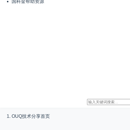
国科金帮助资源
OUQ技术分享
首页