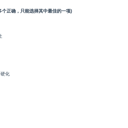
能多个正确，只能选择其中最佳的一项)
灶
肝硬化