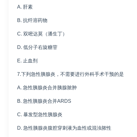
A. 肝素
B. 抗纤溶药物
C. 双嘧达莫（潘生丁）
D. 低分子右旋糖苷
E. 止血剂
7.下列急性胰腺炎，不需要进行外科手术干预的是
A. 急性胰腺炎合并胰腺脓肿
B. 急性胰腺炎合并ARDS
C. 暴发型急性胰腺炎
D. 急性胰腺炎腹腔穿刺液为血性或混浊脓性