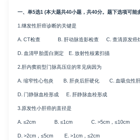
一、单5选1 (本大题共40小题，共40分。题下选项可
1.继发性肝癌诊断的关键是
A. CT检查 B. 肝动脉造影检查 C. 查清原发癌
D. 血清甲胎蛋白测定 E. 放射性核素扫描
2.肝内窦前型门脉高压症的常见病因为
A. 缩窄性心包炎 B. 肝炎后肝硬化 C. 血吸虫性
D. 门静脉血栓形成 E. 肝静脉血栓形成
3.原发性小肝癌的直径是
A. ≤2cm B. ≤1cm C. >5cm，≤10cm
D. >2cm，≤5cm E. >1cm，≤2cm