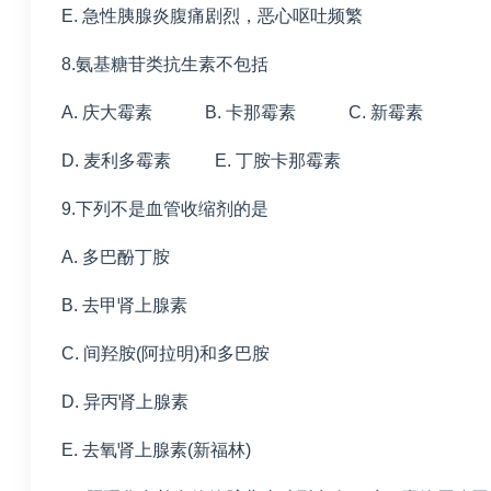
E. 急性胰腺炎腹痛剧烈，恶心呕吐频繁
8.氨基糖苷类抗生素不包括
A. 庆大霉素 B. 卡那霉素 C. 新霉素
D. 麦利多霉素 E. 丁胺卡那霉素
9.下列不是血管收缩剂的是
A. 多巴酚丁胺
B. 去甲肾上腺素
C. 间羟胺(阿拉明)和多巴胺
D. 异丙肾上腺素
E. 去氧肾上腺素(新福林)