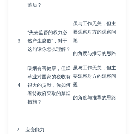
落后？
虽与工作无关，但主
要观察对方的观察问
“失去监督的权力必
题
3
然产生腐败”，对于
这句话你怎么理解？
的角度与推导的思路
虽与工作无关，但主
吸烟有害健康，但烟
要观察对方的观察问
草业对国家的税收有
题
4
很大的贡献，你如何
看待政府采取的禁烟
的角度与推导的思路
措施？
7
． 应变能力