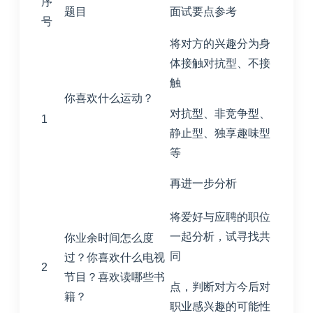
序
题目
面试要点参考
号
将对方的兴趣分为身
体接触对抗型、不接
触
你喜欢什么运动？
对抗型、非竞争型、
1
静止型、独享趣味型
等
再进一步分析
将爱好与应聘的职位
一起分析，试寻找共
你业余时间怎么度
同
过？你喜欢什么电视
2
节目？喜欢读哪些书
点，判断对方今后对
籍？
职业感兴趣的可能性