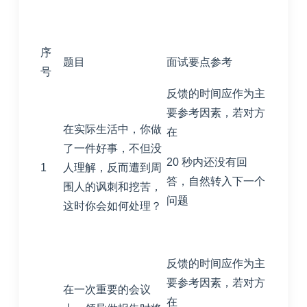
序
题目
面试要点参考
号
反馈的时间应作为主
要参考因素，若对方
在实际生活中，你做
在
了一件好事，不但没
20 秒内还没有回
1
人理解，反而遭到周
答，自然转入下一个
围人的讽刺和挖苦，
问题
这时你会如何处理？
反馈的时间应作为主
要参考因素，若对方
在一次重要的会议
在