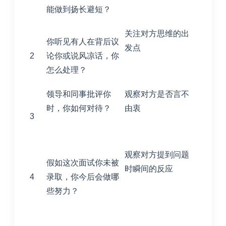
能做到扬长避短？
关注对方思维的出
你听见有人在背后议
发点
2
论你或说风凉话，你
怎么处理？
领导和同事批评你
观察对方是否言不
时，你如何对待？
由衷
3
观察对方提到问题
假如这次面试你未被
时瞬间的反应
4
录取，你今后会做哪
些努力？