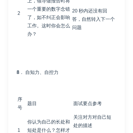
上，领导做报告时将
一个重要的数字念错
20 秒内还没有回
2
了，如不纠正会影响
答，自然转入下一个
工作。这时你会怎么
问题
办？
8
． 自知力、自控力
序
题目
面试要点参考
号
关注对方对自己短
你认为自己的长处和
处的描述
1
短处是什么？怎样才