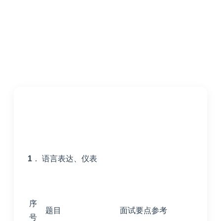
1
． 语言表达、仪表
序
题目
面试要点参考
号