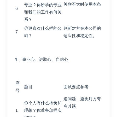
关联不大时使用本条
专业？你所学的专业
6
和我们的工作有何关
系？
你更喜欢什么样的公
判断对方在本公司的
7
司？
适应性和稳定性。
4
． 事业心、进取心、自信心
序
题目
面试要点参考
号
追问题，避免对方夸
你个人有什么抱负和
夸其谈
1
理想？你准备怎样实