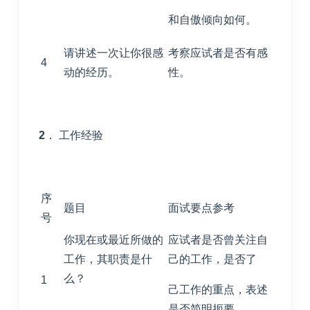
和自傲倾向如何。
请讲述一次让你很感
考察应试者是否有感
4
动的经历。
性。
2
． 工作经验
序
题目
面试要点参考
号
你现在或最近所做的
应试者是否曾关注自
工作，其职责是什
己的工作，是否了
么？
1
己工作的重点，表述
是否简明扼要。