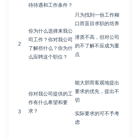
待待遇和工作条件？
只为找到一份工作糊
口而盲目求职的培养
你为什么选择来我公
潜质不高，但对公司
司工作？你对我公司
2
的不了解不应成为重
了解些什么？你为什
点
么应聘这个职位？
能大胆而客观地提出
要求的优先，提出不
你对我公司提供的工
切
作有什么希望和要
求？
3
实际要求的可不予考
虑