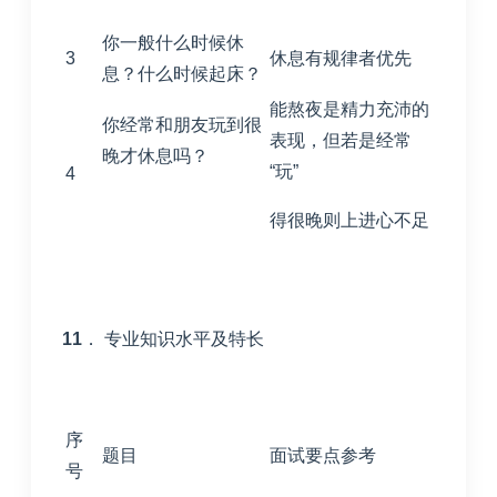
你一般什么时候休
3
休息有规律者优先
息？什么时候起床？
能熬夜是精力充沛的
你经常和朋友玩到很
表现，但若是经常
晚才休息吗？
“玩”
4
得很晚则上进心不足
11
． 专业知识水平及特长
序
题目
面试要点参考
号