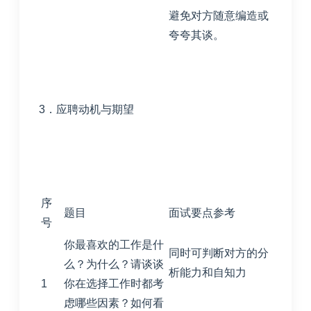
避免对方随意编造或
夸夸其谈。
3．应聘动机与期望
序
题目
面试要点参考
号
你最喜欢的工作是什
同时可判断对方的分
么？为什么？请谈谈
析能力和自知力
1
你在选择工作时都考
虑哪些因素？如何看