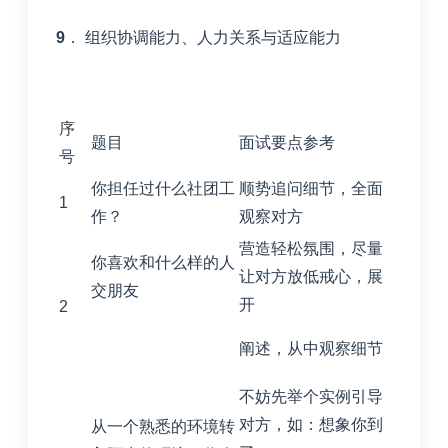
9
． 组织协调能力、人力关系与适应能力
序
题目
面试要点参考
号
你担任过什么社团工
顺势追问细节，全面
1
作？
观察对方
营造轻松氛围，尽量
你喜欢和什么样的人
让对方放低戒心，展
交朋友
开
2
阐述，从中观察细节
不妨先举个实例引导
对方，如：想象你到
从一个熟悉的环境转