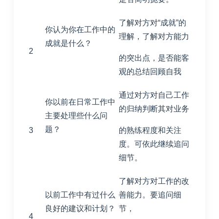
了解对方对“成就”的
你认为你在工作中的
理解，了解对方能力
成就是什么？
2
的突出点，是否能客
观的总结回顾自我
通过对方对自己工作
你以前在日常工作中
的归纳判断其对业务
主要处理些什么问
题？
3
的熟练程度和关注
度。可依此继续追问
细节。
了解对方对工作的改
以前工作中有过什么
善能力。要追问细
良好的建议和计划？
节，
4