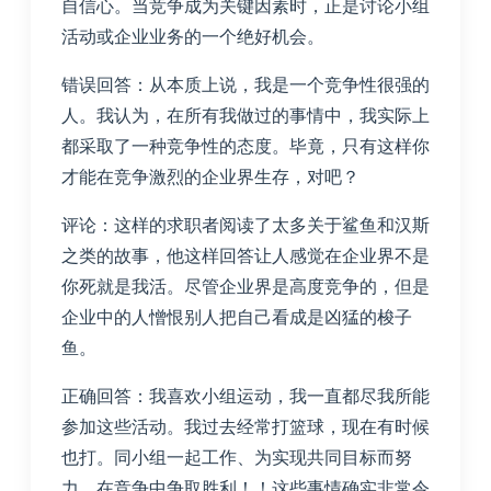
自信心。当竞争成为关键因素时，正是讨论小组
活动或企业业务的一个绝好机会。
错误回答：从本质上说，我是一个竞争性很强的
人。我认为，在所有我做过的事情中，我实际上
都采取了一种竞争性的态度。毕竟，只有这样你
才能在竞争激烈的企业界生存，对吧？
评论：这样的求职者阅读了太多关于鲨鱼和汉斯
之类的故事，他这样回答让人感觉在企业界不是
你死就是我活。尽管企业界是高度竞争的，但是
企业中的人憎恨别人把自己看成是凶猛的梭子
鱼。
正确回答：我喜欢小组运动，我一直都尽我所能
参加这些活动。我过去经常打篮球，现在有时候
也打。同小组一起工作、为实现共同目标而努
力、在竞争中争取胜利！！这些事情确实非常令