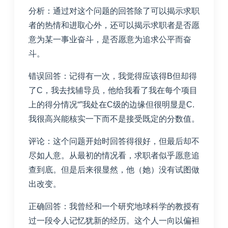
分析：通过对这个问题的回答除了可以揭示求职
者的热情和进取心外，还可以揭示求职者是否愿
意为某一事业奋斗，是否愿意为追求公平而奋
斗。
错误回答：记得有一次，我觉得应该得
B
但却得
了
C
，我去找辅导员，他给我看了我在每个项目
上的得分情况
“”
我处在
C
级的边缘但很明显是
C.
我很高兴能核实一下而不是接受既定的分数值。
评论：这个问题开始时回答得很好，但最后却不
尽如人意。从最初的情况看，求职者似乎愿意追
查到底。但是后来很显然，他（她）没有试图做
出改变。
正确回答：我曾经和一个研究地球科学的教授有
过一段令人记忆犹新的经历。这个人一向以偏袒