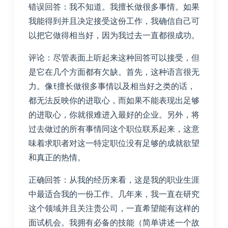
错误回答：我不知道。我擅长做很多事情。如果
我能得到并且决定接受这份工作，我确信自己可
以把它做得相当好，因为我过去一直都很成功。
评论：尽管表面上听起来这种回答可以接受，但
是它在几个方面都有欠缺。首先，这种语言很无
力。像ﾓ擅长做很多事情以及相当好之类的话，
都无法反映你的进取心，而如果不能表现出足够
的进取心，你就很难进入最好的企业。另外，将
过去做过的所有事情同这个职位联系起来，这意
味着求职者对这一特定职位没有足够的成就欲望
和真正的热情。
正确回答：从我的经历来看，这是我的职业生涯
中最适合我的一份工作。几年来，我一直在研究
这个领域并且关注贵公司，一直希望能有这样的
面试机会。我拥有必备的技能（简单讲述一个故