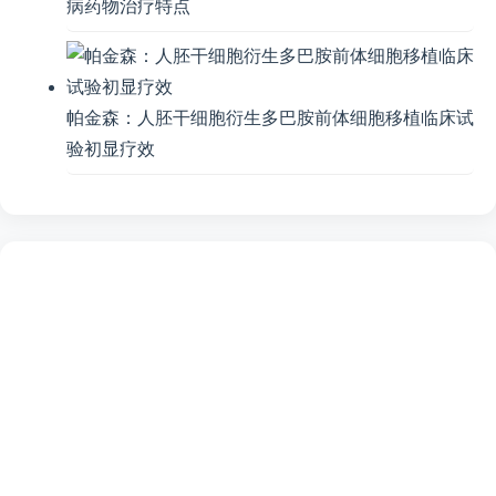
病药物治疗特点
帕金森：人胚干细胞衍生多巴胺前体细胞移植临床试
验初显疗效