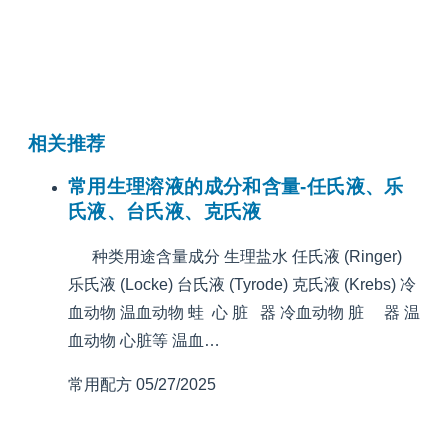
相关推荐
常用生理溶液的成分和含量-任氏液、乐
氏液、台氏液、克氏液
种类用途含量成分 生理盐水 任氏液 (Ringer)
乐氏液 (Locke) 台氏液 (Tyrode) 克氏液 (Krebs) 冷
血动物 温血动物 蛙 心 脏 器 冷血动物 脏 器 温
血动物 心脏等 温血…
常用配方
05/27/2025