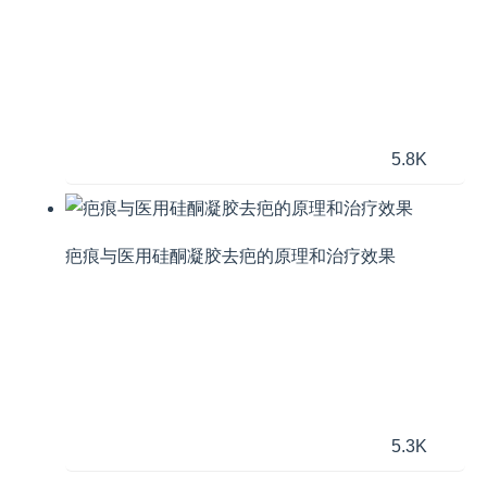
5.8K
疤痕与医用硅酮凝胶去疤的原理和治疗效果
5.3K