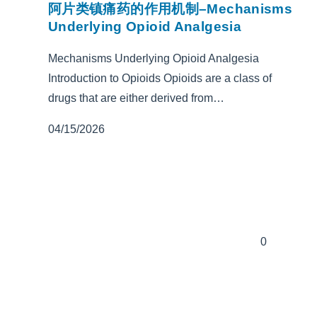
阿片类镇痛药的作用机制–Mechanisms
Underlying Opioid Analgesia
Mechanisms Underlying Opioid Analgesia
Introduction to Opioids Opioids are a class of
drugs that are either derived from…
04/15/2026
0