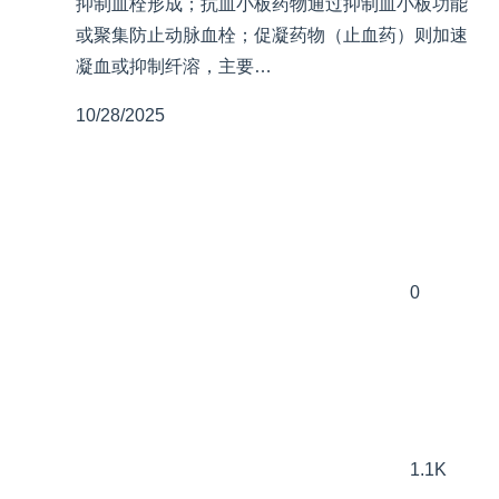
抑制血栓形成；抗血小板药物通过抑制血小板功能
或聚集防止动脉血栓；促凝药物（止血药）则加速
凝血或抑制纤溶，主要…
10/28/2025
0
1.1K