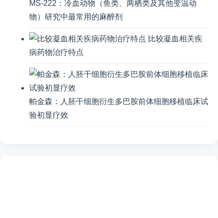
MS-222：冷血动物（鱼类、两栖类及其他变温动
物）研究中最常用的麻醉剂
比较凝血相关疾
病药物治疗特点
帕金森：人胚干细胞衍生多巴胺前体细胞移植临床试
验初显疗效