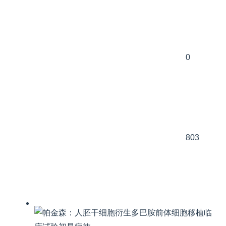
0
803