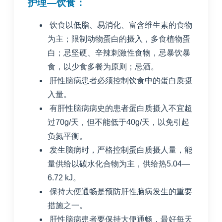
护理—饮食：
饮食以低脂、易消化、富含维生素的食物
为主；限制动物蛋白的摄入，多食植物蛋
白；忌坚硬、辛辣刺激性食物，忌暴饮暴
食，以少食多餐为原则；忌酒。
肝性脑病患者必须控制饮食中的蛋白质摄
入量。
有肝性脑病病史的患者蛋白质摄入不宜超
过70g/天，但不能低于40g/天，以免引起
负氮平衡。
发生脑病时，严格控制蛋白质摄人量，能
量供给以碳水化合物为主，供给热5.04—
6.72 kJ。
保持大便通畅是预防肝性脑病发生的重要
措施之一。
肝性脑病患者要保持大便通畅，最好每天