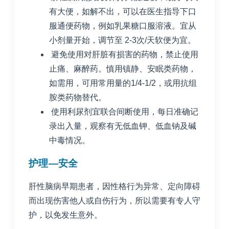
有大便，如解不出，可以在医生指导下口
服通便药物，例如乳果糖口服溶液。宜从
小剂量开始，调节至 2-3次/天软便为宜。
避免使用对肝脏有损害的药物，禁止使用
止痛、麻醉药。慎用镇静、安眠类药物，
如需用，可用常用量的1/4-1/2，或用抗组
胺类药物替代。
使用利尿剂宜联合间断使用，每日准确记
录出入量，观察有无低血钾、低血钠及碱
中毒情况。
护理—安全
肝性脑病早期患者，因性格行为异常、定向障碍
而出现伤害他人或自伤行为，所以需要有专人守
护，以免发生意外。