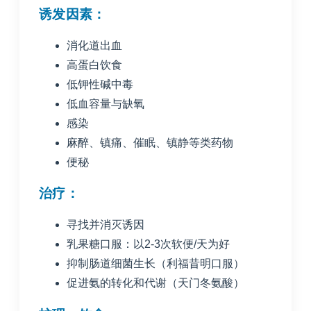
诱发因素：
消化道出血
高蛋白饮食
低钾性碱中毒
低血容量与缺氧
感染
麻醉、镇痛、催眠、镇静等类药物
便秘
治疗：
寻找并消灭诱因
乳果糖口服：以2-3次软便/天为好
抑制肠道细菌生长（利福昔明口服）
促进氨的转化和代谢（天门冬氨酸）