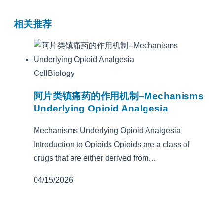
相关推荐
CellBiology
阿片类镇痛药的作用机制–Mechanisms
Underlying Opioid Analgesia
Mechanisms Underlying Opioid Analgesia
Introduction to Opioids Opioids are a class of
drugs that are either derived from…
04/15/2026