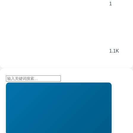
1
1.1K