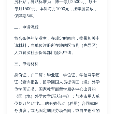
房补贴，补贴标准为：博士每月
2500
元、硕士
每月
1500
元、本科每月
1000
元，按季度发放，
保障期
3
年。
二、
申请流程
符合条件的毕业生，在规定时间内，携带相关申
请材料，
向单位注册所在地的区市县（先导区）
人力资源社会保障部门提出申请。
三、申请材料
身份证，户口簿；毕业证
、
学位证、学信网学历
证书查询报告，留学回国人员提供国（境）外学
位学历证书、国家教育部留学服务中心出具的
《国（境）外学位学历认证书》；与本市用人单
位签订的
1
年以上的有效劳动（聘用）合同或服
务协议，
或无固定期限
劳动合同，或自主创业的