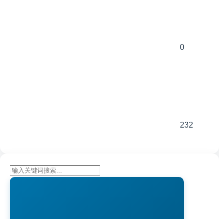
0
232