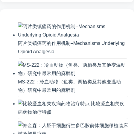
阿片类镇痛药的作用机制–Mechanisms Underlying
Opioid Analgesia
MS-222：冷血动物（鱼类、两栖类及其他变温动
物）研究中最常用的麻醉剂
比较凝血相关疾
病药物治疗特点