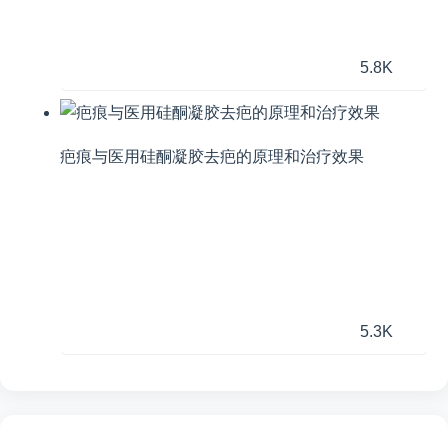
5.8K
疤痕与医用硅酮凝胶去疤的原理和治疗效果
5.3K