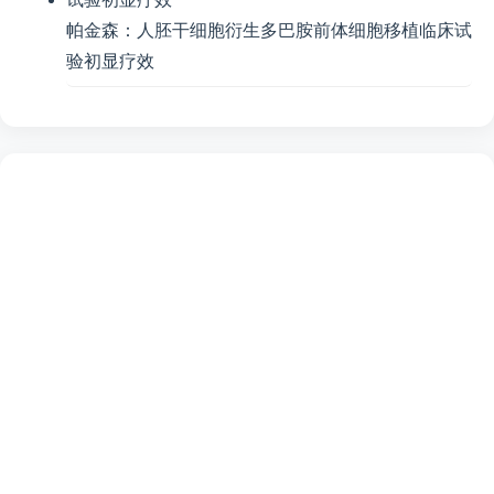
帕金森：人胚干细胞衍生多巴胺前体细胞移植临床试
验初显疗效