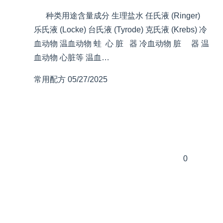
种类用途含量成分 生理盐水 任氏液 (Ringer)
乐氏液 (Locke) 台氏液 (Tyrode) 克氏液 (Krebs) 冷
血动物 温血动物 蛙 心 脏 器 冷血动物 脏 器 温
血动物 心脏等 温血…
常用配方
05/27/2025
0