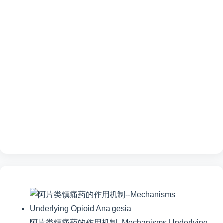
阿片类镇痛药的作用机制–Mechanisms Underlying