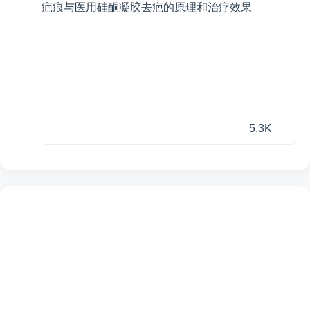
疤痕与医用硅酮凝胶去疤的原理和治疗效果
5.3K