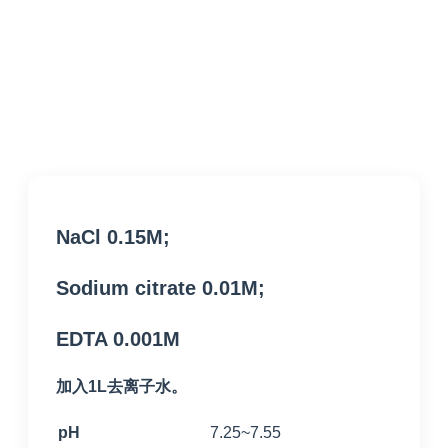
NaCl 0.15M;
Sodium citrate 0.01M;
EDTA 0.001M
加入1L去离子水。
pH
7.25~7.55