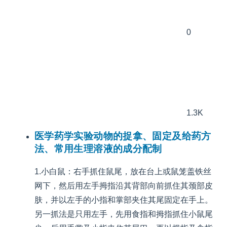
0
1.3K
医学药学实验动物的捉拿、固定及给药方
法、常用生理溶液的成分配制
1.小白鼠：右手抓住鼠尾，放在台上或鼠笼盖铁丝
网下，然后用左手拇指沿其背部向前抓住其颈部皮
肤，并以左手的小指和掌部夹住其尾固定在手上。
另一抓法是只用左手，先用食指和拇指抓住小鼠尾