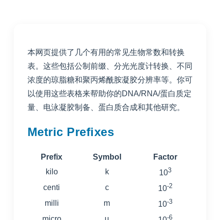
本网页提供了几个有用的常见生物常数和转换
表。这些包括公制前缀、分光光度计转换、不同
浓度的琼脂糖和聚丙烯酰胺凝胶分辨率等。你可
以使用这些表格来帮助你的DNA/RNA/蛋白质定
量、电泳凝胶制备、蛋白质合成和其他研究。
Metric Prefixes
Prefix
Symbol
Factor
3
kilo
k
10
-2
centi
c
10
-3
milli
m
10
-6
micro
µ
10