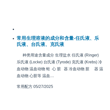
常用生理溶液的成分和含量-任氏液、乐
氏液、台氏液、克氏液
种类用途含量成分 生理盐水 任氏液 (Ringer)
乐氏液 (Locke) 台氏液 (Tyrode) 克氏液 (Krebs) 冷
血动物 温血动物 蛙 心 脏 器 冷血动物 脏 器 温
血动物 心脏等 温血…
常用配方
05/27/2025