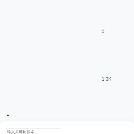
0
1.0K