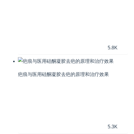
5.8K
疤痕与医用硅酮凝胶去疤的原理和治疗效果
5.3K