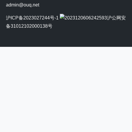
admin@ouq.net
沪ICP备2023027244号-1
沪公网安
备31012102000138号