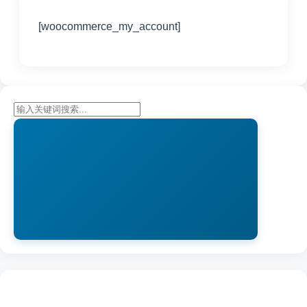
[woocommerce_my_account]